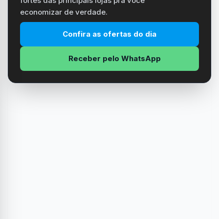
fortes das principais lojas pra você
economizar de verdade.
Confira as ofertas do dia
Receber pelo WhatsApp