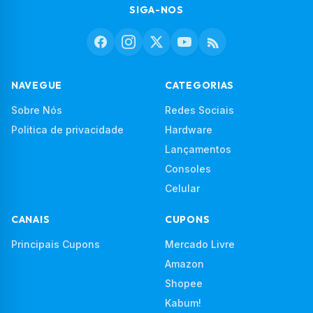
SIGA-NOS
NAVEGUE
CATEGORIAS
Sobre Nós
Redes Sociais
Politica de privacidade
Hardware
Lançamentos
Consoles
Celular
CANAIS
CUPONS
Principais Cupons
Mercado Livre
Amazon
Shopee
Kabum!