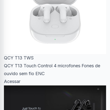
QCY T13 TWS
QCY T13 Touch Control 4 microfones Fones de
ouvido sem fio ENC
Acessar