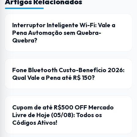
Artigos Relacionados
AUTOMAÇÃO
Interruptor Inteligente Wi-Fi: Vale a
Pena Automação sem Quebra-
Quebra?
FONES DE OUVIDO
Fone Bluetooth Custo-Benefício 2026:
Qual Vale a Pena até R$ 150?
CUPONS DE DESCONTO
Cupom de até R$500 OFF Mercado
Livre de Hoje (05/08): Todos os
Códigos Ativos!