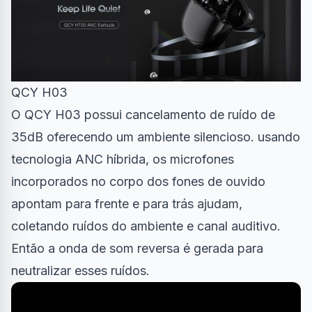
QCY H03
O QCY H03 possui cancelamento de ruído de
35dB oferecendo um ambiente silencioso. usando
tecnologia ANC híbrida, os microfones
incorporados no corpo dos fones de ouvido
apontam para frente e para trás ajudam,
coletando ruídos do ambiente e canal auditivo.
Então a onda de som reversa é gerada para
neutralizar esses ruídos.