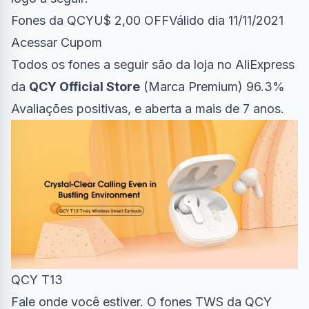
Fones da QCY
U$ 2,00 OFF
Válido dia 11/11/2021
Acessar Cupom
Todos os fones a seguir são da loja no AliExpress
da
QCY Official Store
(Marca Premium) 96.3%
Avaliações positivas, e aberta a mais de 7 anos.
QCY T13
Fale onde você estiver. O fones TWS da QCY