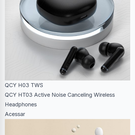
QCY H03 TWS
QCY HT03 Active Noise Canceling Wireless
Headphones
Acessar