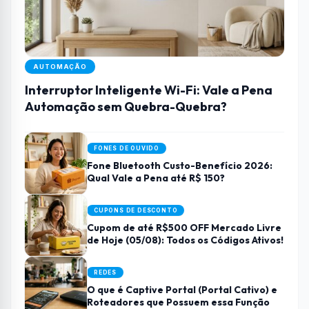
AUTOMAÇÃO
Interruptor Inteligente Wi-Fi: Vale a Pena
Automação sem Quebra-Quebra?
FONES DE OUVIDO
Fone Bluetooth Custo-Benefício 2026:
Qual Vale a Pena até R$ 150?
CUPONS DE DESCONTO
Cupom de até R$500 OFF Mercado Livre
de Hoje (05/08): Todos os Códigos Ativos!
REDES
O que é Captive Portal (Portal Cativo) e
Roteadores que Possuem essa Função