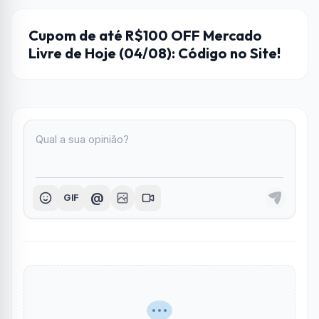
CUPONS DE DESCONTO
Cupom de até R$100 OFF Mercado
Livre de Hoje (04/08): Código no Site!
@
GIF