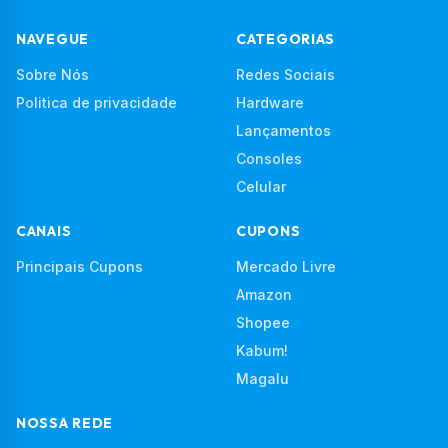
NAVEGUE
CATEGORIAS
Sobre Nós
Redes Sociais
Politica de privacidade
Hardware
Lançamentos
Consoles
Celular
CANAIS
CUPONS
Principais Cupons
Mercado Livre
Amazon
Shopee
Kabum!
Magalu
NOSSA REDE