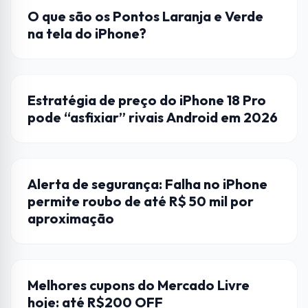
APPLE
O que são os Pontos Laranja e Verde
na tela do iPhone?
ANDROID
Estratégia de preço do iPhone 18 Pro
pode “asfixiar” rivais Android em 2026
APPLE
Alerta de segurança: Falha no iPhone
permite roubo de até R$ 50 mil por
aproximação
CELULAR
Melhores cupons do Mercado Livre
hoje: até R$200 OFF