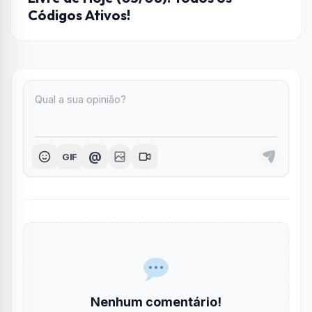
Códigos Ativos!
@
GIF
Nenhum comentário!