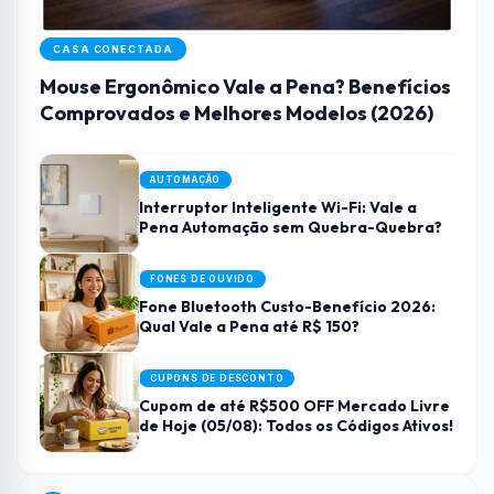
CASA CONECTADA
Mouse Ergonômico Vale a Pena? Benefícios
Comprovados e Melhores Modelos (2026)
AUTOMAÇÃO
Interruptor Inteligente Wi-Fi: Vale a
Pena Automação sem Quebra-Quebra?
FONES DE OUVIDO
Fone Bluetooth Custo-Benefício 2026:
Qual Vale a Pena até R$ 150?
CUPONS DE DESCONTO
Cupom de até R$500 OFF Mercado Livre
de Hoje (05/08): Todos os Códigos Ativos!