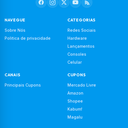
NAVEGUE
CATEGORIAS
Sobre Nós
Redes Sociais
Politica de privacidade
Hardware
Lançamentos
Consoles
Celular
CANAIS
CUPONS
Principais Cupons
Mercado Livre
Amazon
Shopee
Kabum!
Magalu