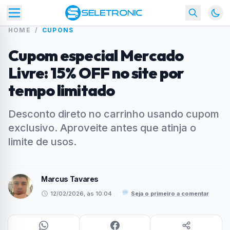
HOME
/
CUPONS
Cupom especial Mercado
Livre: 15% OFF no site por
tempo limitado
Desconto direto no carrinho usando cupom
exclusivo. Aproveite antes que atinja o
limite de usos.
Marcus Tavares
12/02/2026, às 10:04
·
Seja o primeiro a comentar