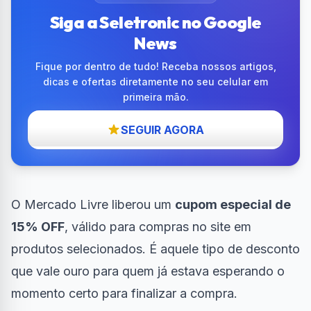
Siga a Seletronic no Google
News
Fique por dentro de tudo! Receba nossos artigos,
dicas e ofertas diretamente no seu celular em
primeira mão.
SEGUIR AGORA
O Mercado Livre liberou um
cupom especial de
15% OFF
, válido para compras no site em
produtos selecionados. É aquele tipo de desconto
que vale ouro para quem já estava esperando o
momento certo para finalizar a compra.