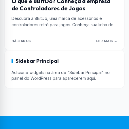
O que é 8BitDo? Conheça a empresa
de Controladores de Jogos
Descubra a 8BitDo, uma marca de acessórios e
controladores retrô para jogos. Conheça sua linha de
produtos nostálgicos com design...
HÁ 3 ANOS
LER MAIS →
Sidebar Principal
Adicione widgets na área de "Sidebar Principal" no
painel do WordPress para aparecerem aqui.