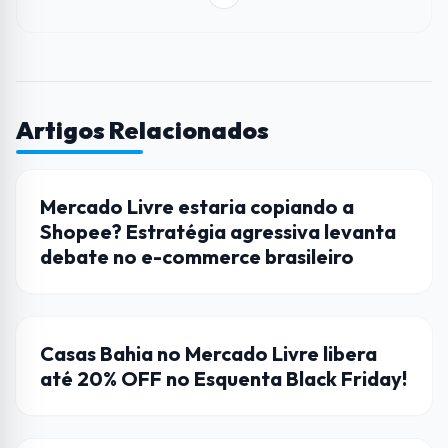
Artigos Relacionados
DINHEIRO
Mercado Livre estaria copiando a
Shopee? Estratégia agressiva levanta
debate no e-commerce brasileiro
BLACK FRIDAY
Casas Bahia no Mercado Livre libera
até 20% OFF no Esquenta Black Friday!