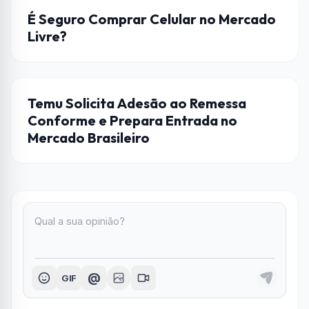
CELULAR
É Seguro Comprar Celular no Mercado
Livre?
LOJAS ONLINE
Temu Solicita Adesão ao Remessa
Conforme e Prepara Entrada no
Mercado Brasileiro
@
GIF