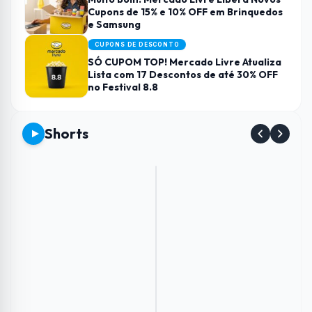
Cupons de 15% e 10% OFF em Brinquedos
e Samsung
CUPONS DE DESCONTO
SÓ CUPOM TOP! Mercado Livre Atualiza
Lista com 17 Descontos de até 30% OFF
no Festival 8.8
Shorts