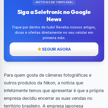
NOTÍCIAS EM TEMPO REAL
Siga a Seletronic no Google
News
Fique por dentro de tudo! Receba nossos artigos,
dicas e ofertas diretamente no seu celular em
primeira mão.
SEGUIR AGORA
Para quem gosta de câmeras fotográficas e
outros produtos da Nikon, a notícia que
infelizmente temos que apresentar é que a própria
empresa decidiu encerrar as suas vendas no
território brasileiro. A empresa japonesa