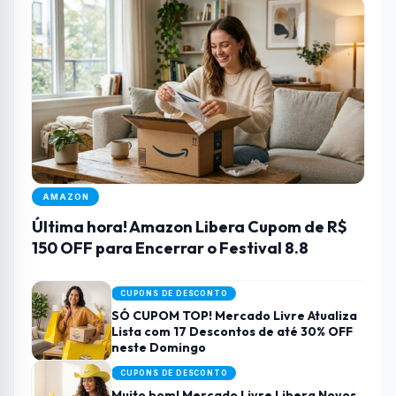
AMAZON
Última hora! Amazon Libera Cupom de R$
150 OFF para Encerrar o Festival 8.8
CUPONS DE DESCONTO
SÓ CUPOM TOP! Mercado Livre Atualiza
Lista com 17 Descontos de até 30% OFF
neste Domingo
CUPONS DE DESCONTO
Muito bom! Mercado Livre Libera Novos