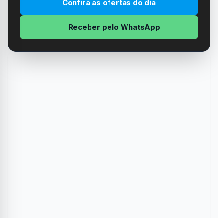
Confira as ofertas do dia
Receber pelo WhatsApp