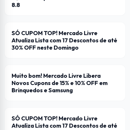
8.8
CUPONS DE DESCONTO
SÓ CUPOM TOP! Mercado Livre
Atualiza Lista com 17 Descontos de até
30% OFF neste Domingo
CUPONS DE DESCONTO
Muito bom! Mercado Livre Libera
Novos Cupons de 15% e 10% OFF em
Brinquedos e Samsung
CUPONS DE DESCONTO
SÓ CUPOM TOP! Mercado Livre
Atualiza Lista com 17 Descontos de até