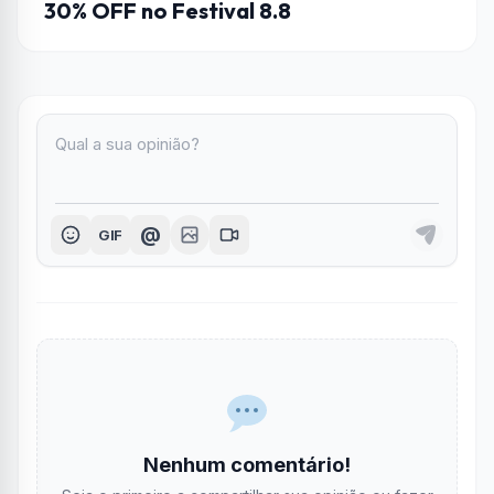
30% OFF no Festival 8.8
@
GIF
Nenhum comentário!