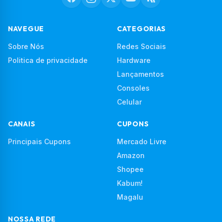
NAVEGUE
CATEGORIAS
Sobre Nós
Redes Sociais
Politica de privacidade
Hardware
Lançamentos
Consoles
Celular
CANAIS
CUPONS
Principais Cupons
Mercado Livre
Amazon
Shopee
Kabum!
Magalu
NOSSA REDE