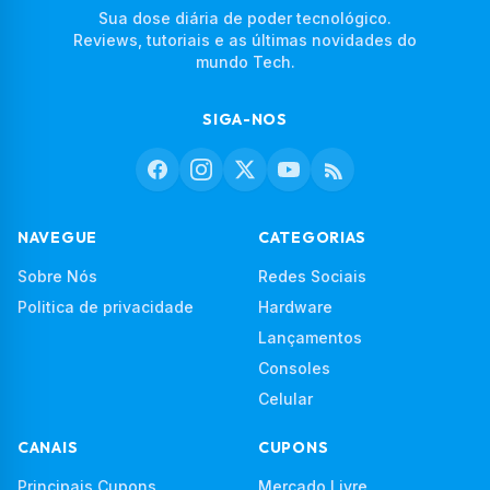
Sua dose diária de poder tecnológico.
Reviews, tutoriais e as últimas novidades do
mundo Tech.
SIGA-NOS
NAVEGUE
CATEGORIAS
Sobre Nós
Redes Sociais
Politica de privacidade
Hardware
Lançamentos
Consoles
Celular
CANAIS
CUPONS
Principais Cupons
Mercado Livre