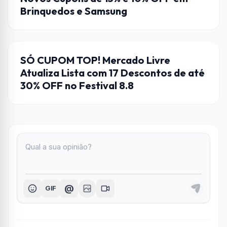
Brinquedos e Samsung
CUPONS DE DESCONTO
SÓ CUPOM TOP! Mercado Livre
Atualiza Lista com 17 Descontos de até
30% OFF no Festival 8.8
@
GIF