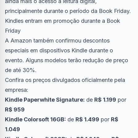
ainda mais o acesso à leitura digital,
principalmente durante o período da Book Friday.
Kindles entram em promoção durante a Book
Friday
A Amazon também confirmou descontos
especiais em dispositivos Kindle durante o
evento. Alguns modelos terão redução de preço
de até 30%.
Confira os preços divulgados oficialmente pela
empresa:
Kindle Paperwhite Signature:
de
R$ 1.199
por
R$ 959
Kindle Colorsoft 16GB:
de
R$ 1.499
por
R$
1.049