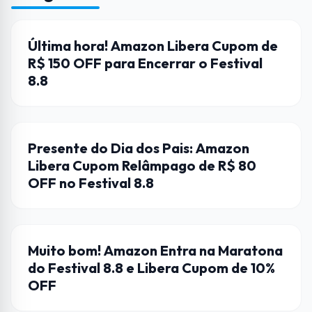
AMAZON
Última hora! Amazon Libera Cupom de
R$ 150 OFF para Encerrar o Festival
8.8
AMAZON
Presente do Dia dos Pais: Amazon
Libera Cupom Relâmpago de R$ 80
OFF no Festival 8.8
AMAZON
Muito bom! Amazon Entra na Maratona
do Festival 8.8 e Libera Cupom de 10%
OFF