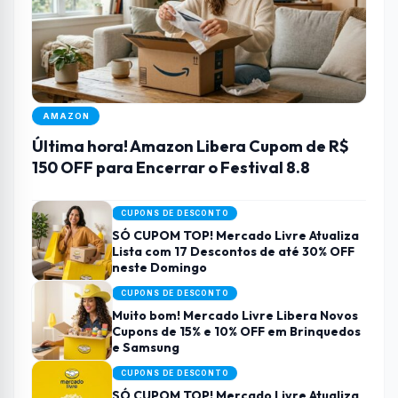
AMAZON
Última hora! Amazon Libera Cupom de R$
150 OFF para Encerrar o Festival 8.8
CUPONS DE DESCONTO
SÓ CUPOM TOP! Mercado Livre Atualiza
Lista com 17 Descontos de até 30% OFF
neste Domingo
CUPONS DE DESCONTO
Muito bom! Mercado Livre Libera Novos
Cupons de 15% e 10% OFF em Brinquedos
e Samsung
CUPONS DE DESCONTO
SÓ CUPOM TOP! Mercado Livre Atualiza