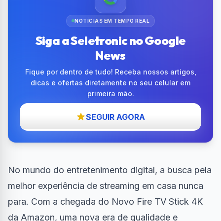
NOTÍCIAS EM TEMPO REAL
Siga a Seletronic no Google
News
Fique por dentro de tudo! Receba nossos artigos,
dicas e ofertas diretamente no seu celular em
primeira mão.
SEGUIR AGORA
No mundo do entretenimento digital, a busca pela
melhor experiência de streaming em casa nunca
para. Com a chegada do Novo
Fire TV Stick 4K
da Amazon, uma nova era de qualidade e