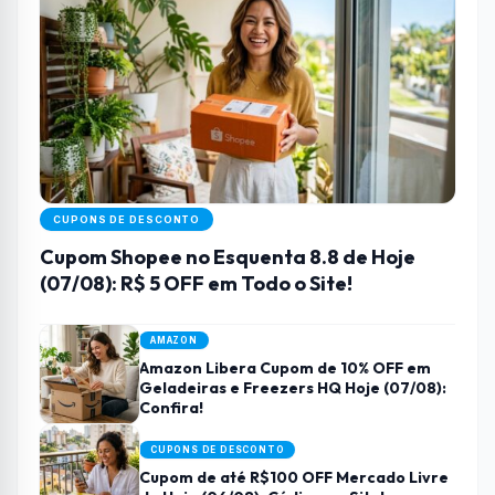
CUPONS DE DESCONTO
Cupom Shopee no Esquenta 8.8 de Hoje
(07/08): R$ 5 OFF em Todo o Site!
AMAZON
Amazon Libera Cupom de 10% OFF em
Geladeiras e Freezers HQ Hoje (07/08):
Confira!
CUPONS DE DESCONTO
Cupom de até R$100 OFF Mercado Livre