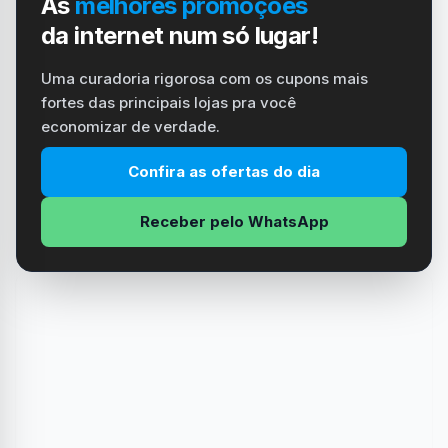
As
melhores promoções
da internet num só lugar!
Uma curadoria rigorosa com os cupons mais
fortes das principais lojas pra você
economizar de verdade.
Confira as ofertas do dia
Receber pelo WhatsApp