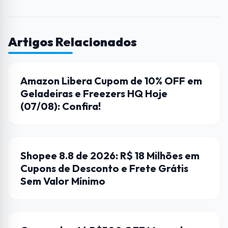
Artigos Relacionados
AMAZON
Amazon Libera Cupom de 10% OFF em
Geladeiras e Freezers HQ Hoje
(07/08): Confira!
CUPONS
Shopee 8.8 de 2026: R$ 18 Milhões em
Cupons de Desconto e Frete Grátis
Sem Valor Mínimo
CASAS BAHIA