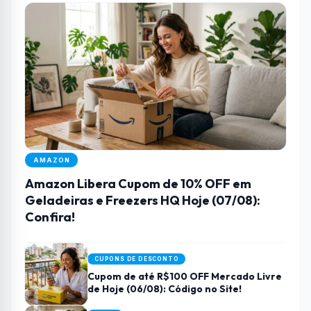
AMAZON
Amazon Libera Cupom de 10% OFF em
Geladeiras e Freezers HQ Hoje (07/08):
Confira!
CUPONS DE DESCONTO
Cupom de até R$100 OFF Mercado Livre
de Hoje (06/08): Código no Site!