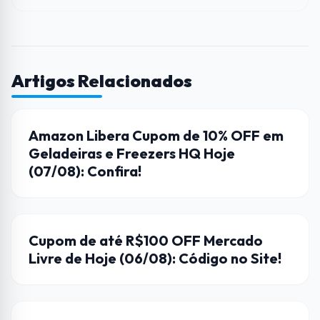
Artigos Relacionados
AMAZON
Amazon Libera Cupom de 10% OFF em
Geladeiras e Freezers HQ Hoje
(07/08): Confira!
CUPONS DE DESCONTO
Cupom de até R$100 OFF Mercado
Livre de Hoje (06/08): Código no Site!