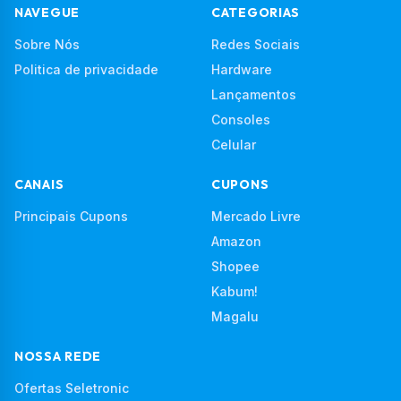
NAVEGUE
CATEGORIAS
Sobre Nós
Redes Sociais
Politica de privacidade
Hardware
Lançamentos
Consoles
Celular
CANAIS
CUPONS
Principais Cupons
Mercado Livre
Amazon
Shopee
Kabum!
Magalu
NOSSA REDE
Ofertas Seletronic