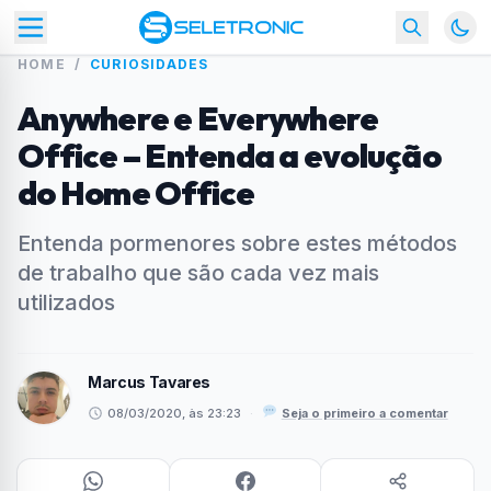
HOME
/
CURIOSIDADES
Anywhere e Everywhere
Office – Entenda a evolução
do Home Office
Entenda pormenores sobre estes métodos
de trabalho que são cada vez mais
utilizados
Marcus Tavares
08/03/2020, às 23:23
·
Seja o primeiro a comentar