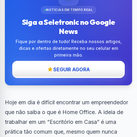
NOTÍCIAS EM TEMPO REAL
Siga a Seletronic no Google
News
Fique por dentro de tudo! Receba nossos artigos,
dicas e ofertas diretamente no seu celular em
primeira mão.
SEGUIR AGORA
Hoje em dia é difícil encontrar um empreendedor
que não saiba o que é Home Office. A ideia de
trabalhar em um “Escritório em Casa” é uma
prática tão comum que, mesmo quem nunca