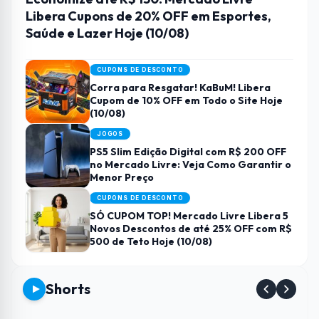
Libera Cupons de 20% OFF em Esportes,
Saúde e Lazer Hoje (10/08)
CUPONS DE DESCONTO
Corra para Resgatar! KaBuM! Libera
Cupom de 10% OFF em Todo o Site Hoje
(10/08)
JOGOS
PS5 Slim Edição Digital com R$ 200 OFF
no Mercado Livre: Veja Como Garantir o
Menor Preço
CUPONS DE DESCONTO
SÓ CUPOM TOP! Mercado Livre Libera 5
Novos Descontos de até 25% OFF com R$
500 de Teto Hoje (10/08)
Shorts