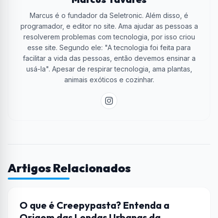
Marcus é o fundador da Seletronic. Além disso, é
programador, e editor no site. Ama ajudar as pessoas a
resolverem problemas com tecnologia, por isso criou
esse site. Segundo ele: "A tecnologia foi feita para
facilitar a vida das pessoas, então devemos ensinar a
usá-la". Apesar de respirar tecnologia, ama plantas,
animais exóticos e cozinhar.
Artigos Relacionados
CULTURA POP
O que é Creepypasta? Entenda a
Origem das Lendas Urbanas da