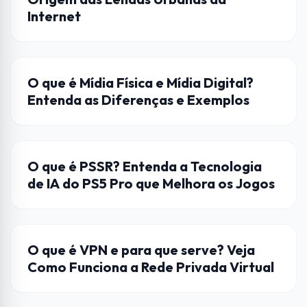
Internet
ENTRETENIMENTO
O que é Mídia Física e Mídia Digital?
Entenda as Diferenças e Exemplos
HARDWARE
O que é PSSR? Entenda a Tecnologia
de IA do PS5 Pro que Melhora os Jogos
INTERNET
O que é VPN e para que serve? Veja
Como Funciona a Rede Privada Virtual