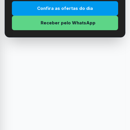
Confira as ofertas do dia
Receber pelo WhatsApp