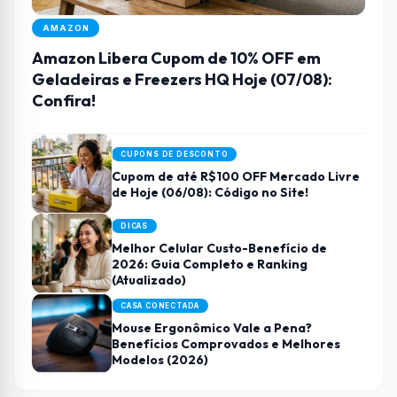
AMAZON
Amazon Libera Cupom de 10% OFF em
Geladeiras e Freezers HQ Hoje (07/08):
Confira!
CUPONS DE DESCONTO
Cupom de até R$100 OFF Mercado Livre
de Hoje (06/08): Código no Site!
DICAS
Melhor Celular Custo-Benefício de
2026: Guia Completo e Ranking
(Atualizado)
CASA CONECTADA
Mouse Ergonômico Vale a Pena?
Benefícios Comprovados e Melhores
Modelos (2026)