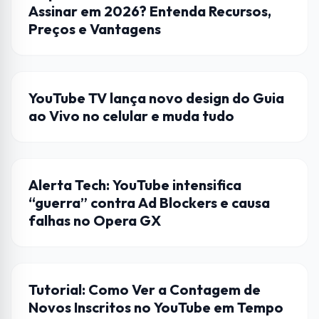
Assinar em 2026? Entenda Recursos,
Preços e Vantagens
LANÇAMENTO
YouTube TV lança novo design do Guia
ao Vivo no celular e muda tudo
CURIOSIDADES
Alerta Tech: YouTube intensifica
“guerra” contra Ad Blockers e causa
falhas no Opera GX
DICAS
Tutorial: Como Ver a Contagem de
Novos Inscritos no YouTube em Tempo