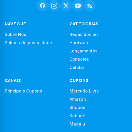
NAVEGUE
CATEGORIAS
Sobre Nós
Redes Sociais
Politica de privacidade
Hardware
Lançamentos
Consoles
Celular
CANAIS
CUPONS
Principais Cupons
Mercado Livre
Amazon
Shopee
Kabum!
Magalu