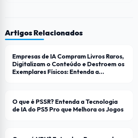
Artigos Relacionados
CULTURA
Empresas de IA Compram Livros Raros,
Digitalizam o Conteúdo e Destroem os
Exemplares Físicos: Entenda a
Polêmica
HARDWARE
O que é PSSR? Entenda a Tecnologia
de IA do PS5 Pro que Melhora os Jogos
HARDWARE