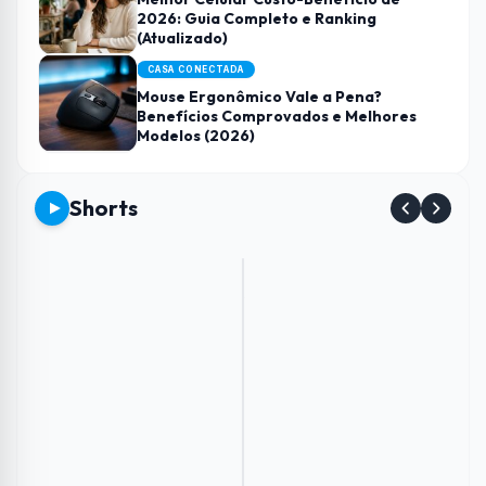
2026: Guia Completo e Ranking
(Atualizado)
CASA CONECTADA
Mouse Ergonômico Vale a Pena?
Benefícios Comprovados e Melhores
Modelos (2026)
Shorts