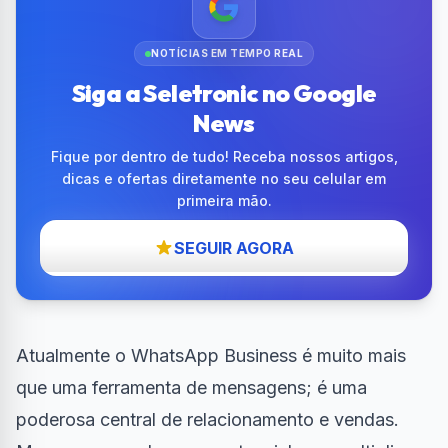
NOTÍCIAS EM TEMPO REAL
Siga a Seletronic no Google
News
Fique por dentro de tudo! Receba nossos artigos,
dicas e ofertas diretamente no seu celular em
primeira mão.
SEGUIR AGORA
Atualmente o WhatsApp Business é muito mais
que uma ferramenta de mensagens; é uma
poderosa central de relacionamento e vendas.