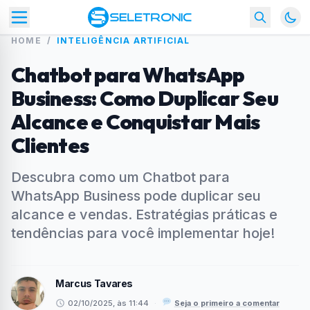
HOME
/
INTELIGÊNCIA ARTIFICIAL
Chatbot para WhatsApp
Business: Como Duplicar Seu
Alcance e Conquistar Mais
Clientes
Descubra como um Chatbot para
WhatsApp Business pode duplicar seu
alcance e vendas. Estratégias práticas e
tendências para você implementar hoje!
Marcus Tavares
02/10/2025, às 11:44
·
Seja o primeiro a comentar