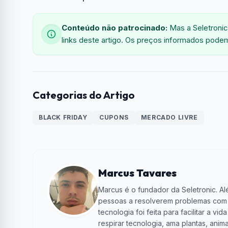
Conteúdo não patrocinado:
Mas a Seletronic
links deste artigo. Os preços informados podem
Categorias do Artigo
BLACK FRIDAY
CUPONS
MERCADO LIVRE
Marcus Tavares
Marcus é o fundador da Seletronic. Alé
pessoas a resolverem problemas com te
tecnologia foi feita para facilitar a 
respirar tecnologia, ama plantas, anima