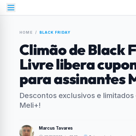
HOME
/
BLACK FRIDAY
Climão de Black 
Livre libera cupo
para assinantes 
Descontos exclusivos e limitado
Meli+!
Marcus Tavares