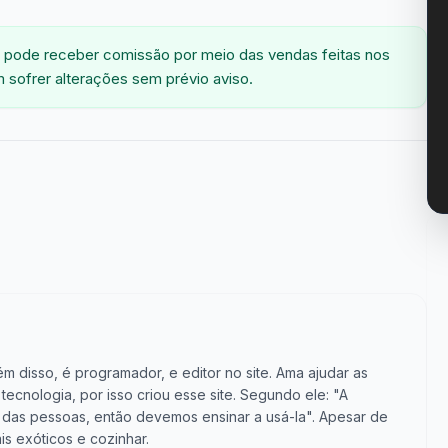
 pode receber comissão por meio das vendas feitas nos
 sofrer alterações sem prévio aviso.
m disso, é programador, e editor no site. Ama ajudar as
cnologia, por isso criou esse site. Segundo ele: "A
vida das pessoas, então devemos ensinar a usá-la". Apesar de
is exóticos e cozinhar.