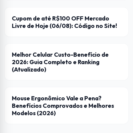
CUPONS DE DESCONTO
Cupom de até R$100 OFF Mercado
Livre de Hoje (06/08): Código no Site!
DICAS
Melhor Celular Custo-Benefício de
2026: Guia Completo e Ranking
(Atualizado)
CASA CONECTADA
Mouse Ergonômico Vale a Pena?
Benefícios Comprovados e Melhores
Modelos (2026)