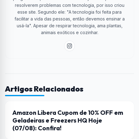
resolverem problemas com tecnologia, por isso criou
esse site. Segundo ele: "A tecnologia foi feita para
facilitar a vida das pessoas, então devemos ensinar a
usá-la". Apesar de respirar tecnologia, ama plantas,
animais exóticos e cozinhar.
Artigos Relacionados
AMAZON
Amazon Libera Cupom de 10% OFF em
Geladeiras e Freezers HQ Hoje
(07/08): Confira!