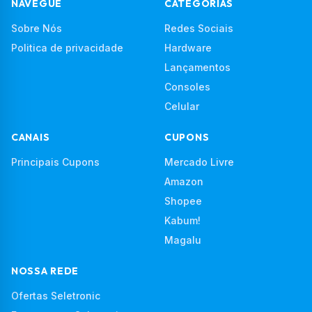
NAVEGUE
CATEGORIAS
Sobre Nós
Redes Sociais
Politica de privacidade
Hardware
Lançamentos
Consoles
Celular
CANAIS
CUPONS
Principais Cupons
Mercado Livre
Amazon
Shopee
Kabum!
Magalu
NOSSA REDE
Ofertas Seletronic