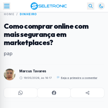
HOME
/
DINHEIRO
Como comprar online com
mais segurança em
marketplaces?
pap
Marcus Tavares
19/05/2026, às 16:17
·
Seja o primeiro a comentar