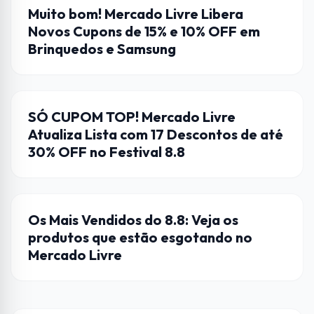
CUPONS DE DESCONTO
Muito bom! Mercado Livre Libera
Novos Cupons de 15% e 10% OFF em
Brinquedos e Samsung
CUPONS DE DESCONTO
SÓ CUPOM TOP! Mercado Livre
Atualiza Lista com 17 Descontos de até
30% OFF no Festival 8.8
DICAS
Os Mais Vendidos do 8.8: Veja os
produtos que estão esgotando no
Mercado Livre