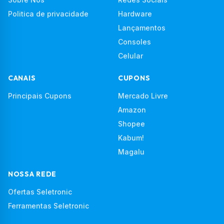
Politica de privacidade
Hardware
Lançamentos
Consoles
Celular
CANAIS
CUPONS
Principais Cupons
Mercado Livre
Amazon
Shopee
Kabum!
Magalu
NOSSA REDE
Ofertas Seletronic
Ferramentas Seletronic