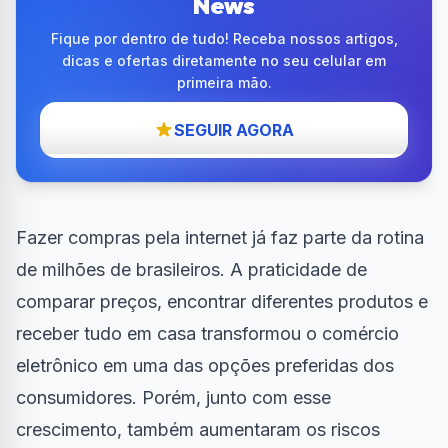
News
Fique por dentro de tudo! Receba nossos artigos,
dicas e ofertas diretamente no seu celular em
primeira mão.
SEGUIR AGORA
Fazer compras pela internet já faz parte da rotina
de milhões de brasileiros. A praticidade de
comparar preços, encontrar diferentes produtos e
receber tudo em casa transformou o comércio
eletrônico em uma das opções preferidas dos
consumidores. Porém, junto com esse
crescimento, também aumentaram os riscos