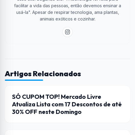
facilitar a vida das pessoas, então devemos ensinar a
usá-la". Apesar de respirar tecnologia, ama plantas,
animais exóticos e cozinhar.
Artigos Relacionados
CUPONS DE DESCONTO
SÓ CUPOM TOP! Mercado Livre
Atualiza Lista com 17 Descontos de até
30% OFF neste Domingo