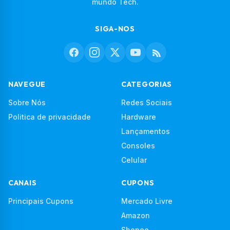
mundo Tech.
SIGA-NOS
NAVEGUE
CATEGORIAS
Sobre Nós
Redes Sociais
Politica de privacidade
Hardware
Lançamentos
Consoles
Celular
CANAIS
CUPONS
Principais Cupons
Mercado Livre
Amazon
Shopee