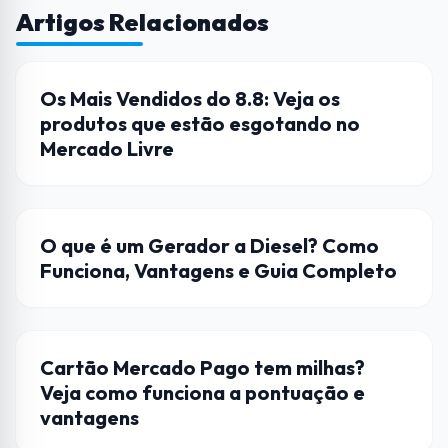
Artigos Relacionados
DICAS
Os Mais Vendidos do 8.8: Veja os
produtos que estão esgotando no
Mercado Livre
DICAS
O que é um Gerador a Diesel? Como
Funciona, Vantagens e Guia Completo
DICAS
Cartão Mercado Pago tem milhas?
Veja como funciona a pontuação e
vantagens