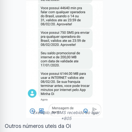
Exemplo de SMS recebido ao ligar
*805
Outros números uteis da Oi