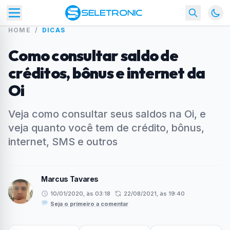
HOME
/
DICAS
Como consultar saldo de
créditos, bônus e internet da
Oi
Veja como consultar seus saldos na Oi, e
veja quanto você tem de crédito, bônus,
internet, SMS e outros
Marcus Tavares
10/01/2020, às 03:18
22/08/2021, às 19:40
·
Seja o primeiro a comentar