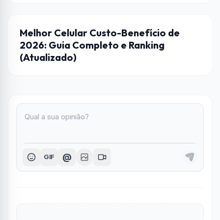
DICAS
Melhor Celular Custo-Benefício de
2026: Guia Completo e Ranking
(Atualizado)
@
GIF