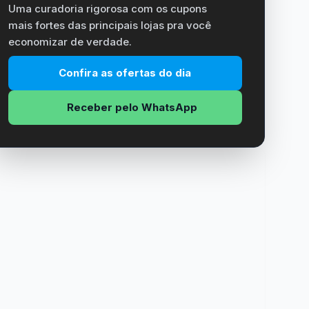
Uma curadoria rigorosa com os cupons
mais fortes das principais lojas pra você
economizar de verdade.
Confira as ofertas do dia
Receber pelo WhatsApp