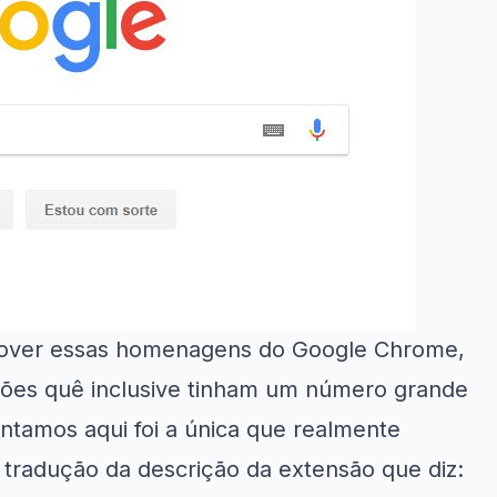
emover essas homenagens do Google Chrome,
sões quê inclusive tinham um número grande
tamos aqui foi a única que realmente
tradução da descrição da extensão que diz: