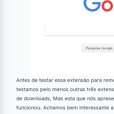
Antes de testar essa extensão para r
testamos pelo menos outras três exten
de downloads, Mas esta que nós apresen
funcionou. Achamos bem interessante a 