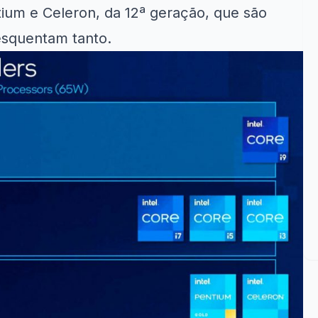
tium e Celeron, da 12ª geração, que são
esquentam tanto.