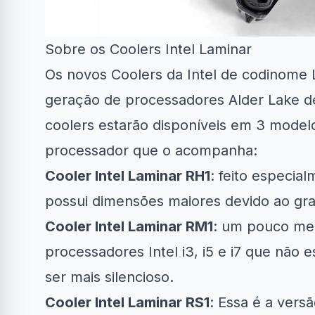
Sobre os Coolers Intel Laminar
Os novos Coolers da Intel de codinome 
geração de processadores Alder Lake d
coolers estarão disponíveis em 3 model
processador que o acompanha:
Cooler Intel Laminar RH1
: feito especia
possui dimensões maiores devido ao gr
Cooler Intel Laminar RM1
: um pouco men
processadores Intel i3, i5 e i7 que não
ser mais silencioso.
Cooler Intel Laminar RS1
: Essa é a vers