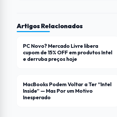
Artigos Relacionados
CUPONS
PC Novo? Mercado Livre libera
cupom de 15% OFF em produtos Intel
e derruba preços hoje
APPLE
MacBooks Podem Voltar a Ter “Intel
Inside” — Mas Por um Motivo
Inesperado