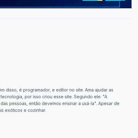
m disso, é programador, e editor no site. Ama ajudar as
cnologia, por isso criou esse site. Segundo ele: "A
vida das pessoas, então devemos ensinar a usá-la". Apesar de
is exóticos e cozinhar.