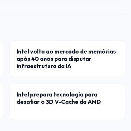
INTEL
Intel volta ao mercado de memórias
após 40 anos para disputar
infraestrutura da IA
AMD
Intel prepara tecnologia para
desafiar o 3D V-Cache da AMD