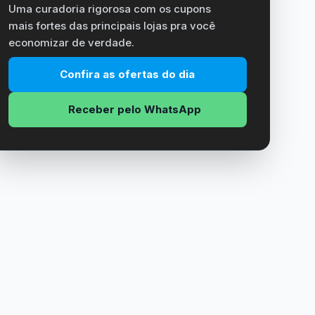
Uma curadoria rigorosa com os cupons
mais fortes das principais lojas pra você
economizar de verdade.
Confira as ofertas do dia
Receber pelo WhatsApp