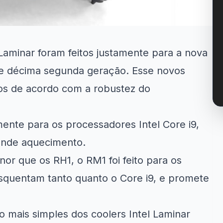
Laminar foram feitos justamente para a nova
e décima segunda geração. Esse novos
os de acordo com a robustez do
lmente para os processadores Intel Core i9,
ande aquecimento.
or que os RH1, o RM1 foi feito para os
 esquentam tanto quanto o Core i9, e promete
ão mais simples dos coolers Intel Laminar