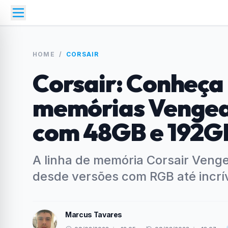
HOME
/
CORSAIR
Corsair: Conheça 
memórias Venge
com 48GB e 192G
A linha de memória Corsair Ven
desde versões com RGB até incrí
Marcus Tavares