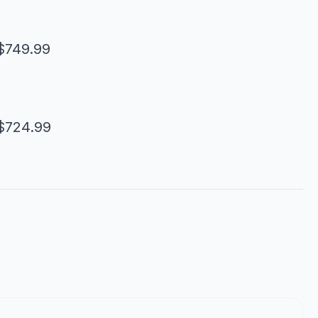
$749.99
$724.99