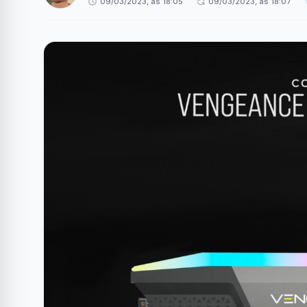
09/03/2023, às 18:05
·
09/03/2023, às 18:07
·