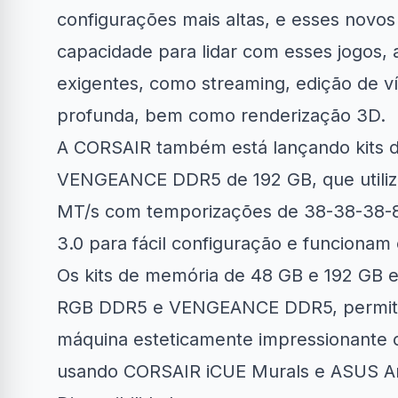
configurações mais altas, e esses novo
capacidade para lidar com esses jogos, 
exigentes, como streaming, edição de v
profunda, bem como renderização 3D.
A CORSAIR também está lançando kit
VENGEANCE DDR5 de 192 GB, que utili
MT/s com temporizações de 38-38-38-8
3.0 para fácil configuração e funcionam 
Os kits de memória de 48 GB e 192 GB 
RGB DDR5 e VENGEANCE DDR5, permitin
máquina esteticamente impressionante 
usando CORSAIR iCUE Murals e ASUS Ar