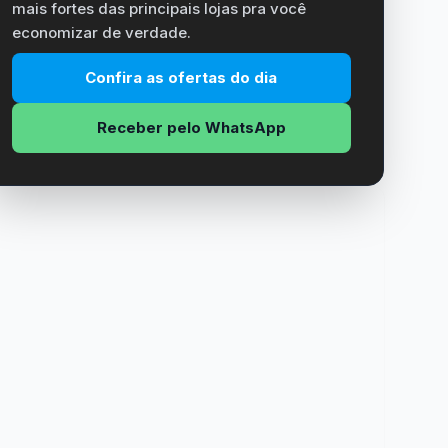
mais fortes das principais lojas pra você
economizar de verdade.
Confira as ofertas do dia
Receber pelo WhatsApp