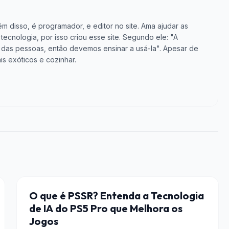
m disso, é programador, e editor no site. Ama ajudar as
cnologia, por isso criou esse site. Segundo ele: "A
vida das pessoas, então devemos ensinar a usá-la". Apesar de
is exóticos e cozinhar.
HARDWARE
O que é PSSR? Entenda a Tecnologia
de IA do PS5 Pro que Melhora os
Jogos