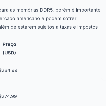
s para as memórias DDR5, porém é importante
mercado americano e podem sofrer
lém de estarem sujeitos a taxas e impostos
Preço
(USD)
$284.99
$274.99