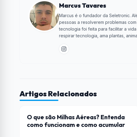
Marcus Tavares
Marcus é o fundador da Seletronic. Alé
pessoas a resolverem problemas com te
tecnologia foi feita para facilitar a 
respirar tecnologia, ama plantas, anima
Artigos Relacionados
HARDWARE
O que são Milhas Aéreas? Entenda
como funcionam e como acumular