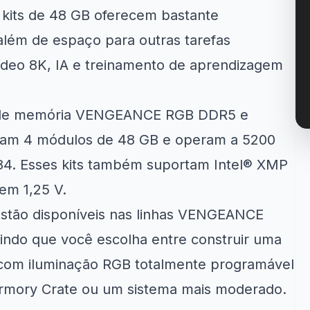
s kits de 48 GB oferecem bastante
além de espaço para outras tarefas
ídeo 8K, IA e treinamento de aprendizagem
s de memória VENGEANCE RGB DDR5 e
zam 4 módulos de 48 GB e operam a 5200
4. Esses kits também suportam Intel® XMP
em 1,25 V.
estão disponíveis nas linhas VENGEANCE
do que você escolha entre construir uma
com iluminação RGB totalmente programável
mory Crate ou um sistema mais moderado.