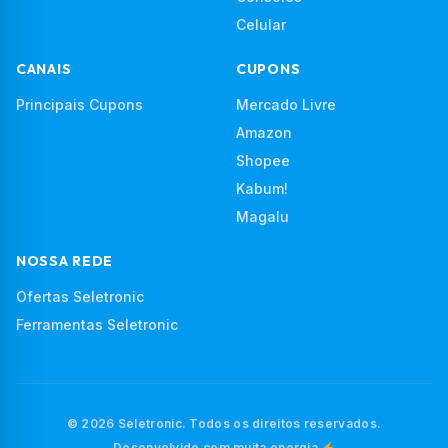
Celular
CANAIS
CUPONS
Principais Cupons
Mercado Livre
Amazon
Shopee
Kabum!
Magalu
NOSSA REDE
Ofertas Seletronic
Ferramentas Seletronic
© 2026 Seletronic. Todos os direitos reservados.
Desenvolvido com muita energia