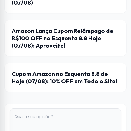
(07/08)
AMAZON
Amazon Lança Cupom Relâmpago de
R$100 OFF no Esquenta 8.8 Hoje
(07/08): Aproveite!
AMAZON
Cupom Amazon no Esquenta 8.8 de
Hoje (07/08): 10% OFF em Todo o Site!