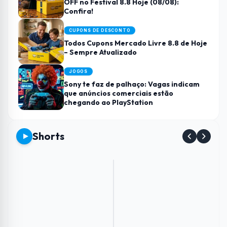
OFF no Festival 8.8 Hoje (08/08):
Confira!
CUPONS DE DESCONTO
Todos Cupons Mercado Livre 8.8 de Hoje
– Sempre Atualizado
JOGOS
Sony te faz de palhaço: Vagas indicam
que anúncios comerciais estão
chegando ao PlayStation
Shorts