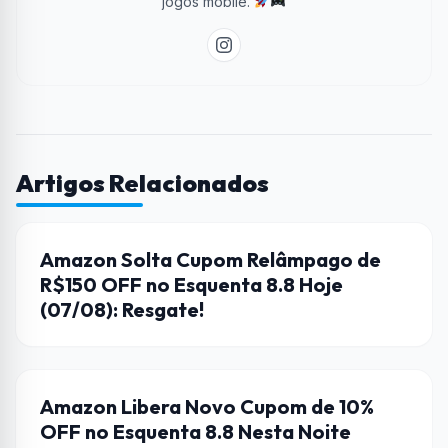
jogos mobile.
Artigos Relacionados
AMAZON
Amazon Solta Cupom Relâmpago de
R$150 OFF no Esquenta 8.8 Hoje
(07/08): Resgate!
AMAZON
Amazon Libera Novo Cupom de 10%
OFF no Esquenta 8.8 Nesta Noite