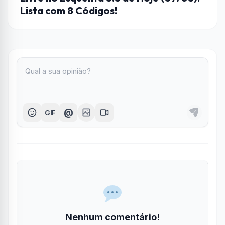
Lista com 8 Códigos!
@
GIF
Nenhum comentário!