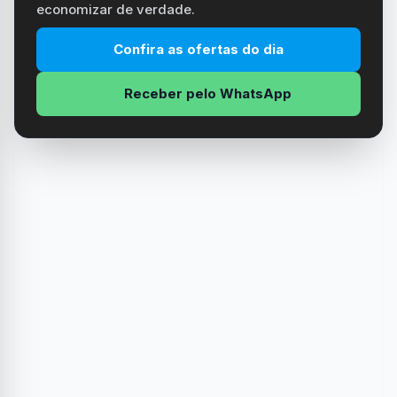
economizar de verdade.
Confira as ofertas do dia
Receber pelo WhatsApp