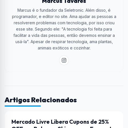
Marcus Tavares
Marcus é o fundador da Seletronic. Além disso, é
programador, e editor no site. Ama ajudar as pessoas a
resolverem problemas com tecnologia, por isso criou
esse site. Segundo ele: "A tecnologia foi feita para
facilitar a vida das pessoas, então devemos ensinar a
usá-la". Apesar de respirar tecnologia, ama plantas,
animais exóticos e cozinhar.
Artigos Relacionados
CUPONS DE DESCONTO
Mercado Livre Libera Cupons de 25%