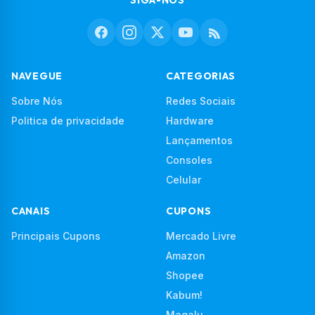
NAVEGUE
CATEGORIAS
Sobre Nós
Redes Sociais
Politica de privacidade
Hardware
Lançamentos
Consoles
Celular
CANAIS
CUPONS
Principais Cupons
Mercado Livre
Amazon
Shopee
Kabum!
Magalu