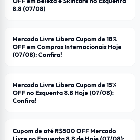
OFF em Beleza e Skincare no Esquenta
8.8 (07/08)
CUPONS DE DESCONTO
Mercado Livre Libera Cupom de 18%
OFF em Compras Internacionais Hoje
(07/08): Confira!
CUPONS DE DESCONTO
Mercado Livre Libera Cupom de 15%
OFF no Esquenta 8.8 Hoje (07/08):
Confira!
CUPONS DE DESCONTO
Cupom de até R$500 OFF Mercado
Livre no Esquenta 8.8 de Hoje (07/08):