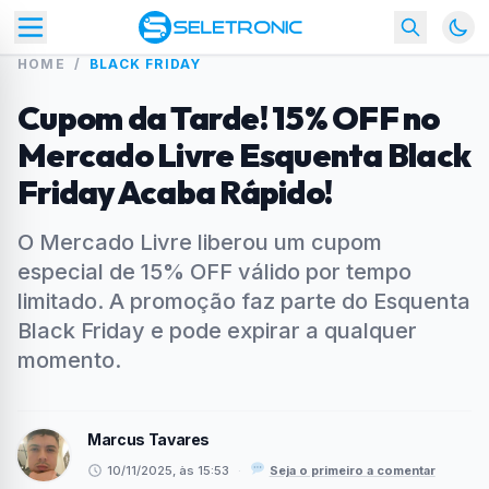
HOME
/
BLACK FRIDAY
Cupom da Tarde! 15% OFF no
Mercado Livre Esquenta Black
Friday Acaba Rápido!
O Mercado Livre liberou um cupom
especial de 15% OFF válido por tempo
limitado. A promoção faz parte do Esquenta
Black Friday e pode expirar a qualquer
momento.
Marcus Tavares
10/11/2025, às 15:53
·
Seja o primeiro a comentar