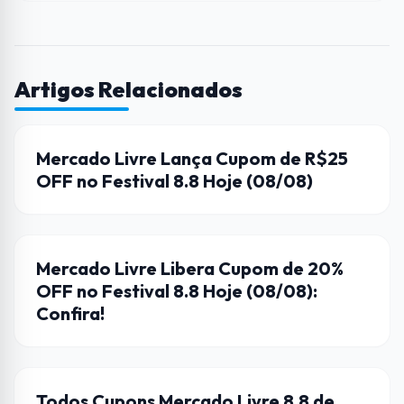
Artigos Relacionados
CUPONS DE DESCONTO
Mercado Livre Lança Cupom de R$25
OFF no Festival 8.8 Hoje (08/08)
CUPONS DE DESCONTO
Mercado Livre Libera Cupom de 20%
OFF no Festival 8.8 Hoje (08/08):
Confira!
CUPONS DE DESCONTO
Todos Cupons Mercado Livre 8.8 de