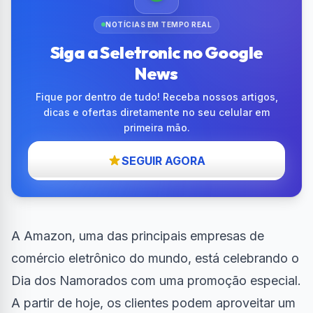
NOTÍCIAS EM TEMPO REAL
Siga a Seletronic no Google
News
Fique por dentro de tudo! Receba nossos artigos,
dicas e ofertas diretamente no seu celular em
primeira mão.
SEGUIR AGORA
A Amazon, uma das principais empresas de
comércio eletrônico do mundo, está celebrando o
Dia dos Namorados com uma promoção especial.
A partir de hoje, os clientes podem aproveitar um