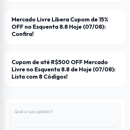
CUPONS DE DESCONTO
Mercado Livre Libera Cupom de 15%
OFF no Esquenta 8.8 Hoje (07/08):
Confira!
CUPONS DE DESCONTO
Cupom de até R$500 OFF Mercado
Livre no Esquenta 8.8 de Hoje (07/08):
Lista com 8 Códigos!