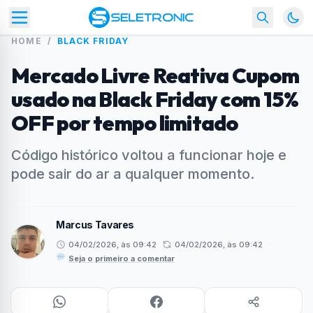
HOME
/
BLACK FRIDAY
Mercado Livre Reativa Cupom
usado na Black Friday com 15%
OFF por tempo limitado
Código histórico voltou a funcionar hoje e
pode sair do ar a qualquer momento.
Marcus Tavares
04/02/2026, às 09:42
04/02/2026, às 09:42
·
Seja o primeiro a comentar