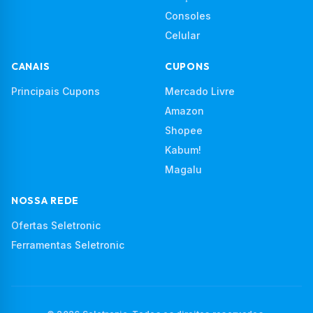
Consoles
Celular
CANAIS
CUPONS
Principais Cupons
Mercado Livre
Amazon
Shopee
Kabum!
Magalu
NOSSA REDE
Ofertas Seletronic
Ferramentas Seletronic