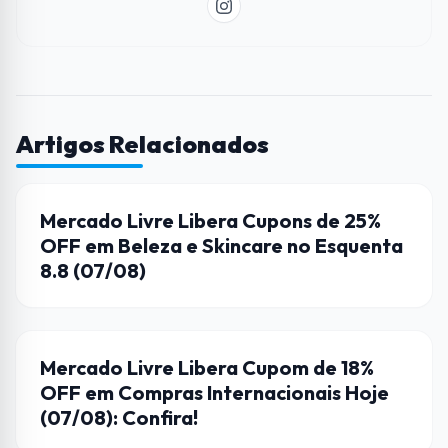
Artigos Relacionados
CUPONS DE DESCONTO
Mercado Livre Libera Cupons de 25%
OFF em Beleza e Skincare no Esquenta
8.8 (07/08)
CUPONS DE DESCONTO
Mercado Livre Libera Cupom de 18%
OFF em Compras Internacionais Hoje
(07/08): Confira!