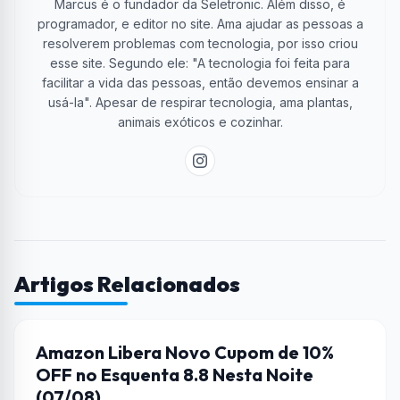
Marcus é o fundador da Seletronic. Além disso, é
programador, e editor no site. Ama ajudar as pessoas a
resolverem problemas com tecnologia, por isso criou
esse site. Segundo ele: "A tecnologia foi feita para
facilitar a vida das pessoas, então devemos ensinar a
usá-la". Apesar de respirar tecnologia, ama plantas,
animais exóticos e cozinhar.
Artigos Relacionados
AMAZON
Amazon Libera Novo Cupom de 10%
OFF no Esquenta 8.8 Nesta Noite
(07/08)