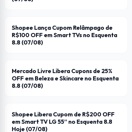
CUPONS DE DESCONTO
Shopee Lança Cupom Relâmpago de
R$100 OFF em Smart TVs no Esquenta
8.8 (07/08)
CUPONS DE DESCONTO
Mercado Livre Libera Cupons de 25%
OFF em Beleza e Skincare no Esquenta
8.8 (07/08)
CUPONS DE DESCONTO
Shopee Libera Cupom de R$200 OFF
em Smart TV LG 55” no Esquenta 8.8
Hoje (07/08)