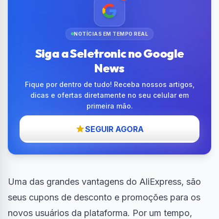
NOTÍCIAS EM TEMPO REAL
Siga a Seletronic no Google
News
Fique por dentro de tudo! Receba nossos artigos,
dicas e ofertas diretamente no seu celular em
primeira mão.
SEGUIR AGORA
Uma das grandes vantagens do AliExpress, são
seus cupons de desconto e promoções para os
novos usuários da plataforma. Por um tempo,