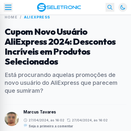
HOME
/
ALIEXPRESS
Cupom Novo Usuário
AliExpress 2024: Descontos
Incríveis em Produtos
Selecionados
Está procurando aquelas promoções de
novo usuário do AliExpress que parecem
que sumiram?
Marcus Tavares
27/04/2024, às 16:02
27/04/2024, às 16:02
·
Seja o primeiro a comentar