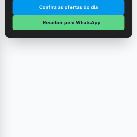
Confira as ofertas do dia
Receber pelo WhatsApp