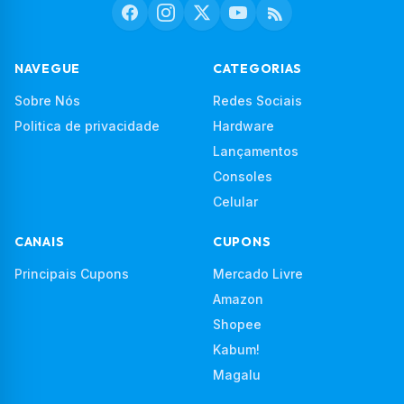
NAVEGUE
CATEGORIAS
Sobre Nós
Redes Sociais
Politica de privacidade
Hardware
Lançamentos
Consoles
Celular
CANAIS
CUPONS
Principais Cupons
Mercado Livre
Amazon
Shopee
Kabum!
Magalu