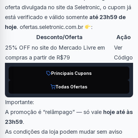
oferta divulgada no site da Seletronic, o cupom já
está verificado e válido somente
até 23h59 de
hoje
.
ofertas.seletronic.com.br
:
Desconto/Oferta
Ação
25% OFF no site do Mercado Livre em
Ver
compras a partir de R$79
Código
Principais Cupons
Todas Ofertas
Importante:
A promoção é “relâmpago” — só vale
hoje até às
23h59
.
As condições da loja podem mudar sem aviso