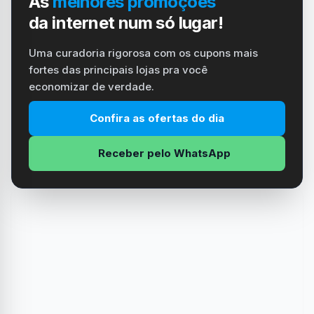
As
melhores promoções
da internet num só lugar!
Uma curadoria rigorosa com os cupons mais
fortes das principais lojas pra você
economizar de verdade.
Confira as ofertas do dia
Receber pelo WhatsApp