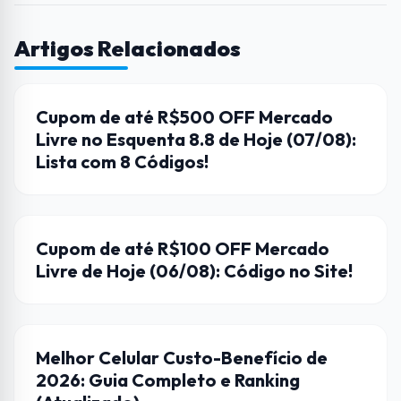
Artigos Relacionados
CUPONS DE DESCONTO
Cupom de até R$500 OFF Mercado
Livre no Esquenta 8.8 de Hoje (07/08):
Lista com 8 Códigos!
CUPONS DE DESCONTO
Cupom de até R$100 OFF Mercado
Livre de Hoje (06/08): Código no Site!
DICAS
Melhor Celular Custo-Benefício de
2026: Guia Completo e Ranking