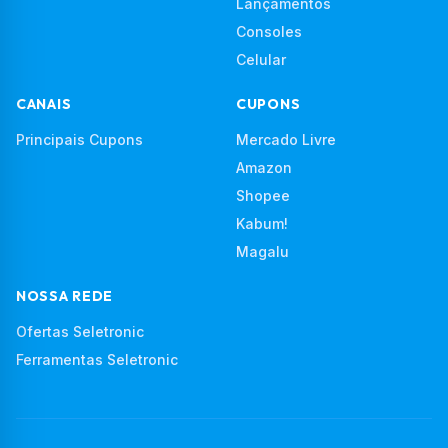
Lançamentos
Consoles
Celular
CANAIS
CUPONS
Principais Cupons
Mercado Livre
Amazon
Shopee
Kabum!
Magalu
NOSSA REDE
Ofertas Seletronic
Ferramentas Seletronic