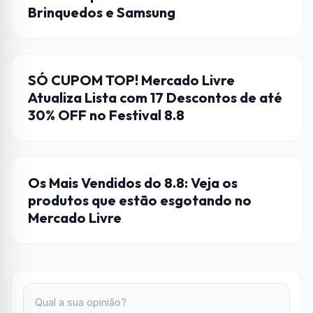
Brinquedos e Samsung
CUPONS DE DESCONTO
SÓ CUPOM TOP! Mercado Livre
Atualiza Lista com 17 Descontos de até
30% OFF no Festival 8.8
DICAS
Os Mais Vendidos do 8.8: Veja os
produtos que estão esgotando no
Mercado Livre