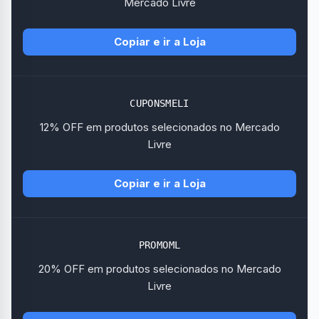
Mercado Livre
Copiar e ir a Loja
CUPONSMELI
12% OFF em produtos selecionados no Mercado
Livre
Copiar e ir a Loja
PROMOML
20% OFF em produtos selecionados no Mercado
Livre