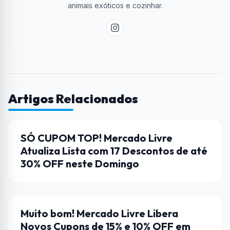
animais exóticos e cozinhar.
Artigos Relacionados
CUPONS DE DESCONTO
SÓ CUPOM TOP! Mercado Livre
Atualiza Lista com 17 Descontos de até
30% OFF neste Domingo
CUPONS DE DESCONTO
Muito bom! Mercado Livre Libera
Novos Cupons de 15% e 10% OFF em