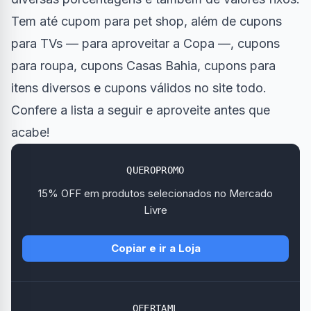
Tem até cupom para pet shop, além de cupons
para TVs — para aproveitar a Copa —, cupons
para roupa, cupons Casas Bahia, cupons para
itens diversos e cupons válidos no site todo.
Confere a lista a seguir e aproveite antes que
acabe!
QUEROPROMO
15% OFF em produtos selecionados no Mercado
Livre
Copiar e ir a Loja
OFERTAML