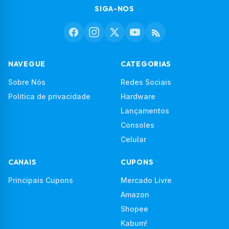
SIGA-NOS
NAVEGUE
CATEGORIAS
Sobre Nós
Redes Sociais
Politica de privacidade
Hardware
Lançamentos
Consoles
Celular
CANAIS
CUPONS
Principais Cupons
Mercado Livre
Amazon
Shopee
Kabum!