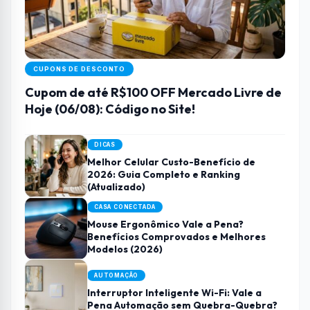
CUPONS DE DESCONTO
Cupom de até R$100 OFF Mercado Livre de
Hoje (06/08): Código no Site!
DICAS
Melhor Celular Custo-Benefício de
2026: Guia Completo e Ranking
(Atualizado)
CASA CONECTADA
Mouse Ergonômico Vale a Pena?
Benefícios Comprovados e Melhores
Modelos (2026)
AUTOMAÇÃO
Interruptor Inteligente Wi-Fi: Vale a
Pena Automação sem Quebra-Quebra?