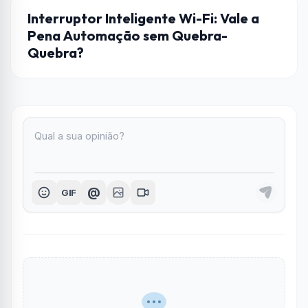
AUTOMAÇÃO
Interruptor Inteligente Wi-Fi: Vale a
Pena Automação sem Quebra-
Quebra?
@
GIF