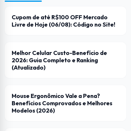
CUPONS DE DESCONTO
Cupom de até R$100 OFF Mercado
Livre de Hoje (06/08): Código no Site!
DICAS
Melhor Celular Custo-Benefício de
2026: Guia Completo e Ranking
(Atualizado)
CASA CONECTADA
Mouse Ergonômico Vale a Pena?
Benefícios Comprovados e Melhores
Modelos (2026)