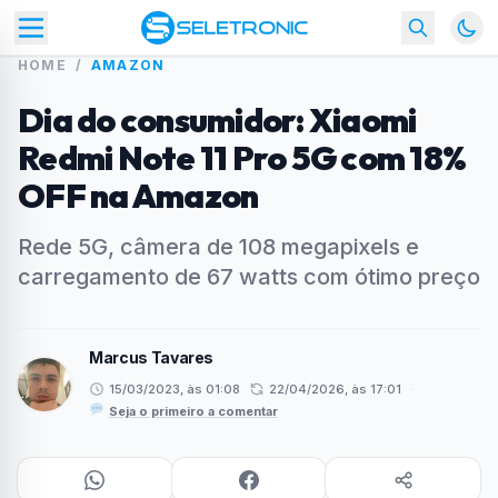
HOME
/
AMAZON
Dia do consumidor: Xiaomi
Redmi Note 11 Pro 5G com 18%
OFF na Amazon
Rede 5G, câmera de 108 megapixels e
carregamento de 67 watts com ótimo preço
Marcus Tavares
15/03/2023, às 01:08
22/04/2026, às 17:01
·
Seja o primeiro a comentar