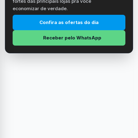
fortes das principais lojas pra você
economizar de verdade.
Confira as ofertas do dia
Receber pelo WhatsApp