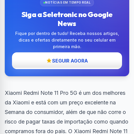
NOTÍCIAS EM TEMPO REAL
Siga a Seletronic no Google
News
Fique por dentro de tudo! Receba nossos artigos,
dicas e ofertas diretamente no seu celular em
primeira mão.
SEGUIR AGORA
Xiaomi Redmi Note 11 Pro 5G é um dos melhores
da Xiaomi e está com um preço excelente na
Semana do consumidor, além de que não corre o
risco de pagar taxas de importação como quando
compramos fora do pais. O Xiaomi Redmi Note 11