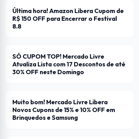
AMAZON
Última hora! Amazon Libera Cupom de
R$ 150 OFF para Encerrar o Festival
8.8
CUPONS DE DESCONTO
SÓ CUPOM TOP! Mercado Livre
Atualiza Lista com 17 Descontos de até
30% OFF neste Domingo
CUPONS DE DESCONTO
Muito bom! Mercado Livre Libera
Novos Cupons de 15% e 10% OFF em
Brinquedos e Samsung