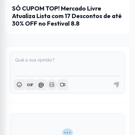
CUPONS DE DESCONTO
SÓ CUPOM TOP! Mercado Livre
Atualiza Lista com 17 Descontos de até
30% OFF no Festival 8.8
@
GIF