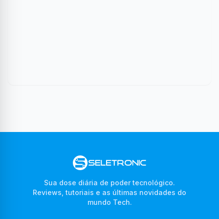
Sua dose diária de poder tecnológico.
Reviews, tutoriais e as últimas novidades do
mundo Tech.