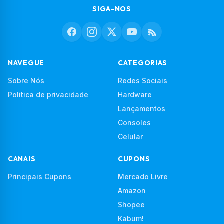
SIGA-NOS
NAVEGUE
CATEGORIAS
Sobre Nós
Redes Sociais
Politica de privacidade
Hardware
Lançamentos
Consoles
Celular
CANAIS
CUPONS
Principais Cupons
Mercado Livre
Amazon
Shopee
Kabum!