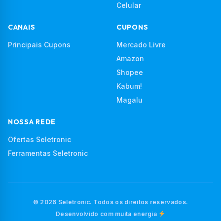
Celular
CANAIS
CUPONS
Principais Cupons
Mercado Livre
Amazon
Shopee
Kabum!
Magalu
NOSSA REDE
Ofertas Seletronic
Ferramentas Seletronic
© 2026 Seletronic. Todos os direitos reservados.
Desenvolvido com muita energia