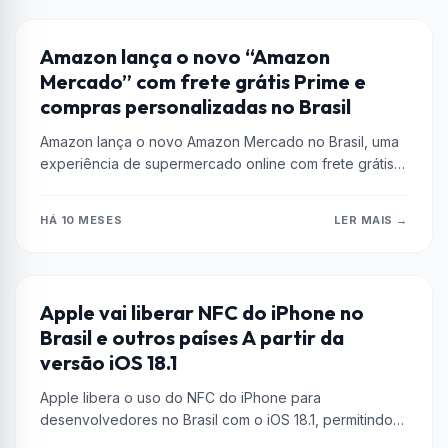
AMAZON
Amazon lança o novo “Amazon
Mercado” com frete grátis Prime e
compras personalizadas no Brasil
Amazon lança o novo Amazon Mercado no Brasil, uma
experiência de supermercado online com frete grátis
Prime, tecnologia brasileira e...
HÁ 10 MESES
LER MAIS →
APPLE
Apple vai liberar NFC do iPhone no
Brasil e outros países A partir da
versão iOS 18.1
Apple libera o uso do NFC do iPhone para
desenvolvedores no Brasil com o iOS 18.1, permitindo
transações fora do...