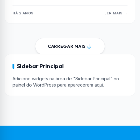
app apresentam erros de carregamento...
HÁ 2 ANOS
LER MAIS →
CARREGAR MAIS
Sidebar Principal
Adicione widgets na área de "Sidebar Principal" no
painel do WordPress para aparecerem aqui.