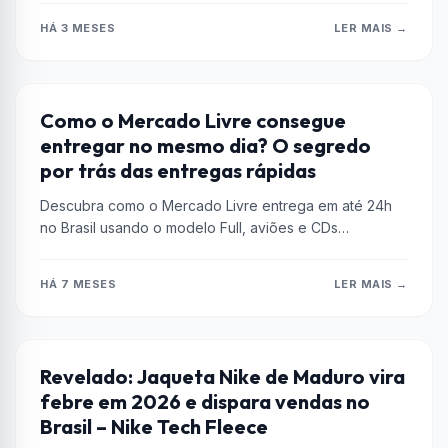
HÁ 3 MESES
LER MAIS →
CURIOSIDADES
Como o Mercado Livre consegue
entregar no mesmo dia? O segredo
por trás das entregas rápidas
Descubra como o Mercado Livre entrega em até 24h
no Brasil usando o modelo Full, aviões e CDs
estratégicos. Entenda...
HÁ 7 MESES
LER MAIS →
EMPRESAS
Revelado: Jaqueta Nike de Maduro vira
febre em 2026 e dispara vendas no
Brasil – Nike Tech Fleece