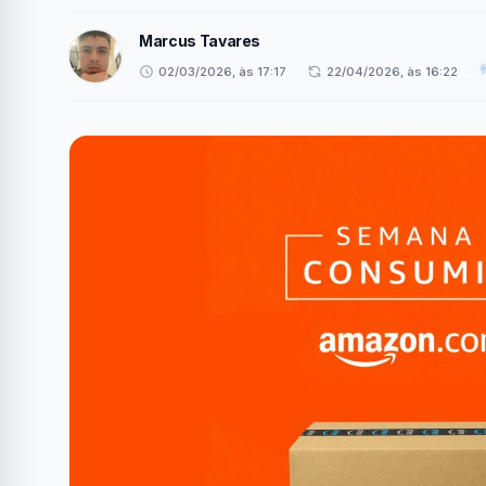
Marcus Tavares
02/03/2026, às 17:17
·
22/04/2026, às 16:22
·