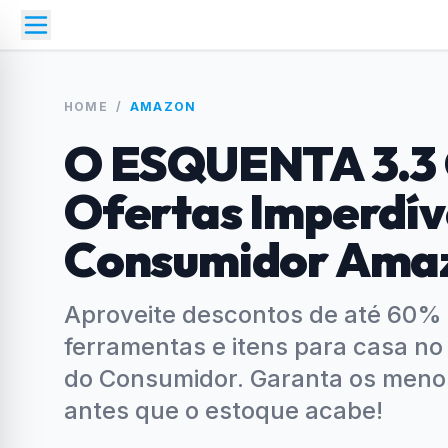
HOME
/
AMAZON
O ESQUENTA 3.
Ofertas Imperdív
Consumidor Ama
Aproveite descontos de até 60% 
ferramentas e itens para casa no
do Consumidor. Garanta os menor
antes que o estoque acabe!