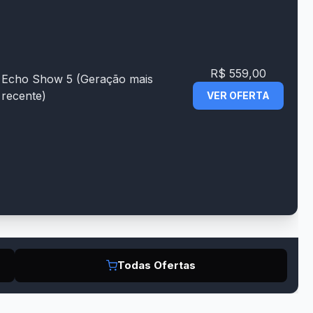
R$ 559,00
Echo Show 5 (Geração mais
recente)
VER OFERTA
Todas Ofertas