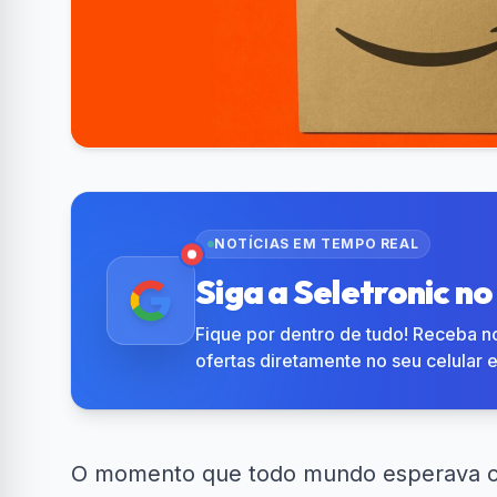
NOTÍCIAS EM TEMPO REAL
Siga a Seletronic n
Fique por dentro de tudo! Receba no
ofertas diretamente no seu celular 
O momento que todo mundo esperava c