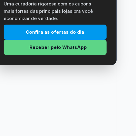
Uma curadoria rigorosa com os cupons
mais fortes das principais lojas pra você
economizar de verdade.
Confira as ofertas do dia
Receber pelo WhatsApp