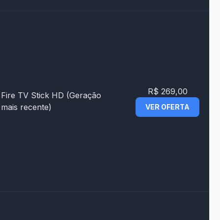
R$ 269,00
Fire TV Stick HD (Geração
mais recente)
VER OFERTA