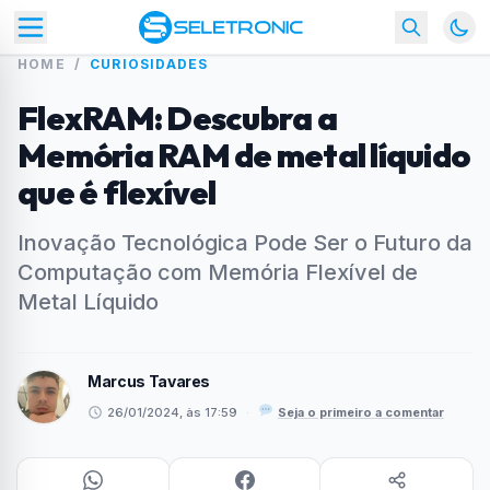
HOME
/
CURIOSIDADES
FlexRAM: Descubra a
Memória RAM de metal líquido
que é flexível
Inovação Tecnológica Pode Ser o Futuro da
Computação com Memória Flexível de
Metal Líquido
Marcus Tavares
26/01/2024, às 17:59
·
Seja o primeiro a comentar