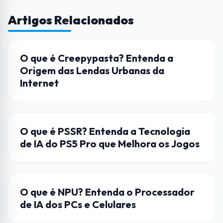
Artigos Relacionados
CULTURA POP
O que é Creepypasta? Entenda a
Origem das Lendas Urbanas da
Internet
HARDWARE
O que é PSSR? Entenda a Tecnologia
de IA do PS5 Pro que Melhora os Jogos
HARDWARE
O que é NPU? Entenda o Processador
de IA dos PCs e Celulares