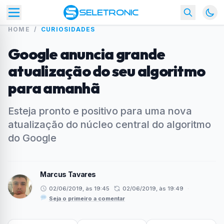
HOME
/
CURIOSIDADES
Google anuncia grande
atualização do seu algoritmo
para amanhã
Esteja pronto e positivo para uma nova
atualização do núcleo central do algoritmo
do Google
Marcus Tavares
02/06/2019, às 19:45
02/06/2019, às 19:49
·
Seja o primeiro a comentar