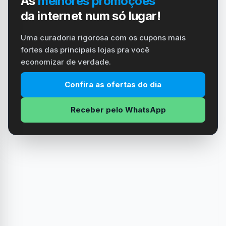
As
melhores promoções
da internet num só lugar!
Uma curadoria rigorosa com os cupons mais
fortes das principais lojas pra você
economizar de verdade.
Confira as ofertas do dia
Receber pelo WhatsApp