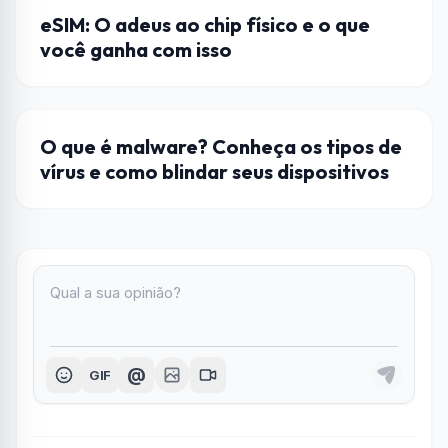
CELULAR
eSIM: O adeus ao chip físico e o que
você ganha com isso
CELULAR
O que é malware? Conheça os tipos de
vírus e como blindar seus dispositivos
@
GIF