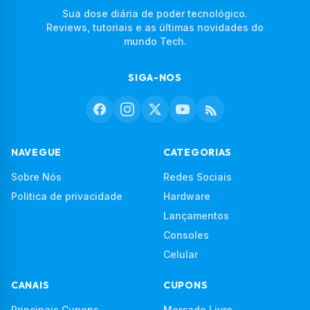
Sua dose diária de poder tecnológico.
Reviews, tutoriais e as últimas novidades do
mundo Tech.
SIGA-NOS
NAVEGUE
CATEGORIAS
Sobre Nós
Redes Sociais
Politica de privacidade
Hardware
Lançamentos
Consoles
Celular
CANAIS
CUPONS
Principais Cupons
Mercado Livre