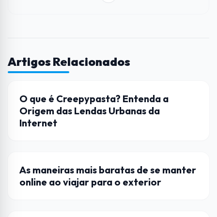
Artigos Relacionados
CULTURA POP
O que é Creepypasta? Entenda a
Origem das Lendas Urbanas da
Internet
CURIOSIDADES
As maneiras mais baratas de se manter
online ao viajar para o exterior