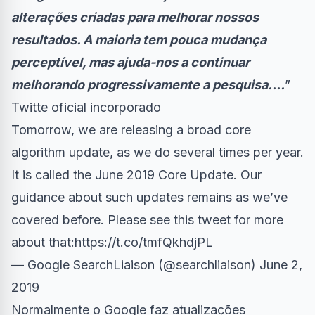
alterações criadas para melhorar nossos
resultados. A maioria tem pouca mudança
perceptível, mas ajuda-nos a continuar
melhorando progressivamente a pesquisa….
”
Twitte oficial incorporado
Tomorrow, we are releasing a broad core
algorithm update, as we do several times per year.
It is called the June 2019 Core Update. Our
guidance about such updates remains as we’ve
covered before. Please see this tweet for more
about that:
https://t.co/tmfQkhdjPL
— Google SearchLiaison (@searchliaison)
June 2,
2019
Normalmente o Google faz atualizações