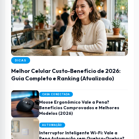
DICAS
Melhor Celular Custo-Benefício de 2026:
Guia Completo e Ranking (Atualizado)
CASA CONECTADA
Mouse Ergonômico Vale a Pena?
Benefícios Comprovados e Melhores
Modelos (2026)
AUTOMAÇÃO
Interruptor Inteligente Wi-Fi: Vale a
Pena Automação sem Quebra-Quebra?