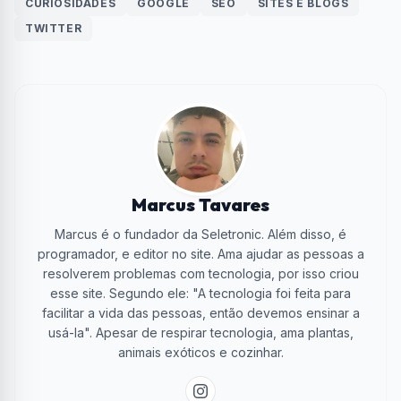
CURIOSIDADES
GOOGLE
SEO
SITES E BLOGS
TWITTER
Marcus Tavares
Marcus é o fundador da Seletronic. Além disso, é
programador, e editor no site. Ama ajudar as pessoas a
resolverem problemas com tecnologia, por isso criou
esse site. Segundo ele: "A tecnologia foi feita para
facilitar a vida das pessoas, então devemos ensinar a
usá-la". Apesar de respirar tecnologia, ama plantas,
animais exóticos e cozinhar.