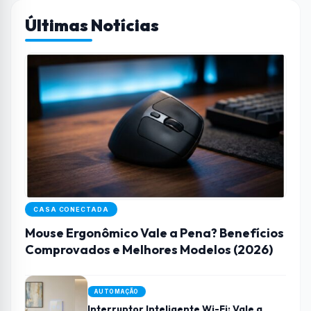
Últimas Notícias
CASA CONECTADA
Mouse Ergonômico Vale a Pena? Benefícios
Comprovados e Melhores Modelos (2026)
AUTOMAÇÃO
Interruptor Inteligente Wi-Fi: Vale a