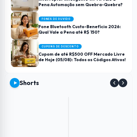
Pena Automação sem Quebra-Quebra?
FONES DE OUVIDO
Fone Bluetooth Custo-Benefício 2026:
Qual Vale a Pena até R$ 150?
CUPONS DE DESCONTO
Cupom de até R$500 OFF Mercado Livre
de Hoje (05/08): Todos os Códigos Ativos!
Shorts