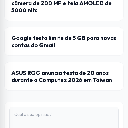
câmera de 200 MP e tela AMOLED de
5000 nits
CURIOSIDADES
Google testa limite de 5 GB para novas
contas do Gmail
ASUS
ASUS ROG anuncia festa de 20 anos
durante a Computex 2026 em Taiwan