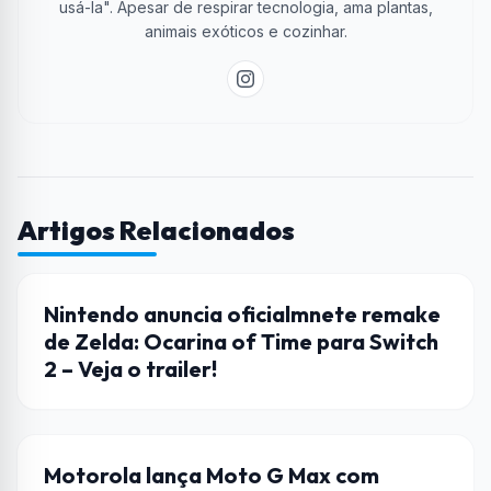
usá-la". Apesar de respirar tecnologia, ama plantas,
animais exóticos e cozinhar.
Artigos Relacionados
LANÇAMENTO
Nintendo anuncia oficialmnete remake
de Zelda: Ocarina of Time para Switch
2 – Veja o trailer!
CELULAR
Motorola lança Moto G Max com