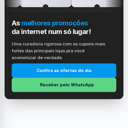
As
melhores promoções
da internet num só lugar!
Uma curadoria rigorosa com os cupons mais
fortes das principais lojas pra você
economizar de verdade.
Confira as ofertas do dia
Receber pelo WhatsApp