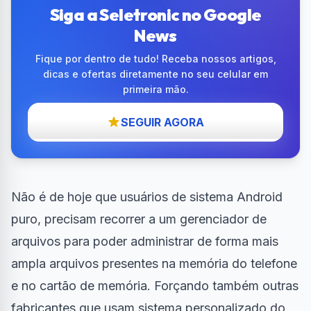
Siga a Seletronic no Google
News
Fique por dentro de tudo! Receba nossos artigos,
dicas e ofertas diretamente no seu celular em
primeira mão.
SEGUIR AGORA
Não é de hoje que usuários de sistema Android
puro, precisam recorrer a um gerenciador de
arquivos para poder administrar de forma mais
ampla arquivos presentes na memória do telefone
e no cartão de memória. Forçando também outras
fabricantes que usam sistema personalizado do