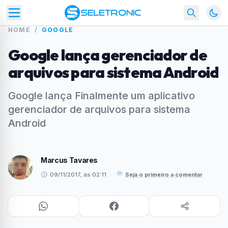
HOME
/
GOOGLE
Google lança gerenciador de
arquivos para sistema Android
Google lança Finalmente um aplicativo
gerenciador de arquivos para sistema
Android
Marcus Tavares
09/11/2017, às 02:11
·
Seja o primeiro a comentar