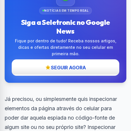
NOTÍCIAS EM TEMPO REAL
Siga a Seletronic no Google
News
Fique por dentro de tudo! Receba nossos artigos,
dicas e ofertas diretamente no seu celular em
primeira mão.
SEGUIR AGORA
Já precisou, ou simplesmente quis inspecionar
elementos da página através do celular para
poder dar aquela espiada no código-fonte de
algum site ou no seu próprio site? Inspecionar