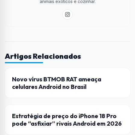
animais exóticos e cozinhar.
Artigos Relacionados
ANDROID
Novo vírus BTMOB RAT ameaça
celulares Android no Brasil
ANDROID
Estratégia de preço do iPhone 18 Pro
pode “asfixiar” rivais Android em 2026