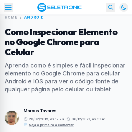
HOME
/
ANDROID
Como Inspecionar Elemento
no Google Chrome para
Celular
Aprenda como é simples e fácil inspecionar
elemento no Google Chrome para celular
Android e IOS para ver o código fonte de
qualquer página pelo celular ou tablet
Marcus Tavares
20/02/2019, às 17:26
06/12/2021, às 19:41
·
Seja o primeiro a comentar