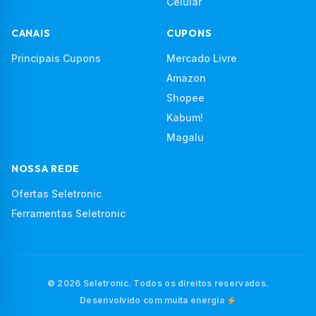
Celular
CANAIS
CUPONS
Principais Cupons
Mercado Livre
Amazon
Shopee
Kabum!
Magalu
NOSSA REDE
Ofertas Seletronic
Ferramentas Seletronic
© 2026 Seletronic. Todos os direitos reservados.
Desenvolvido com muita energia