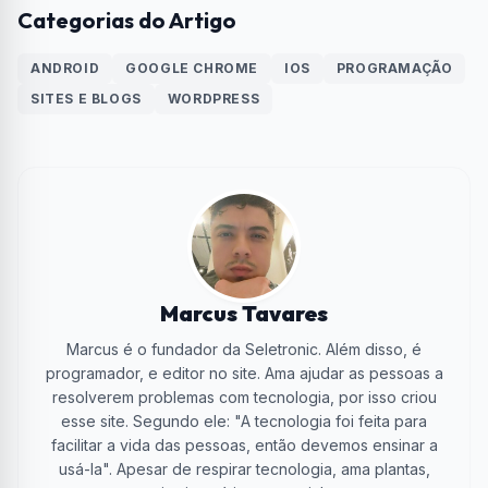
Categorias do Artigo
ANDROID
GOOGLE CHROME
IOS
PROGRAMAÇÃO
SITES E BLOGS
WORDPRESS
Marcus Tavares
Marcus é o fundador da Seletronic. Além disso, é
programador, e editor no site. Ama ajudar as pessoas a
resolverem problemas com tecnologia, por isso criou
esse site. Segundo ele: "A tecnologia foi feita para
facilitar a vida das pessoas, então devemos ensinar a
usá-la". Apesar de respirar tecnologia, ama plantas,