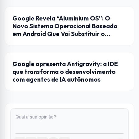
ANDROID
Google Revela “Aluminium OS”: O
Novo Sistema Operacional Baseado
em Android Que Vai Substituir o
ChromeOS nos PCs
GOOGLE
Google apresenta Antigravity: a IDE
que transforma o desenvolvimento
com agentes de IA autônomos