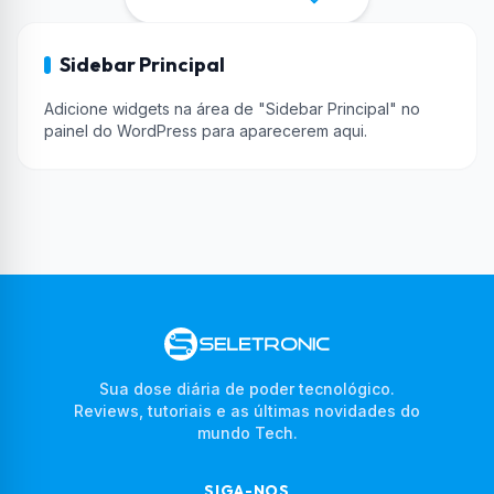
Sidebar Principal
Adicione widgets na área de "Sidebar Principal" no
painel do WordPress para aparecerem aqui.
Sua dose diária de poder tecnológico.
Reviews, tutoriais e as últimas novidades do
mundo Tech.
SIGA-NOS