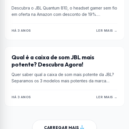
Descubra o JBL Quantum 810, o headset gamer sem fio
em oferta na Amazon com desconto de 19%.
Experimente áudio...
HÁ 3 ANOS
LER MAIS →
AMPLIFICADORES DE ÁUDIO
Qual é a caixa de som JBL mais
potente? Descubra Agora!
Quer saber qual a caixa de som mais potente da JBL?
Separamos os 3 modelos mais potentes da marca
para...
HÁ 3 ANOS
LER MAIS →
CARREGAR MAIS