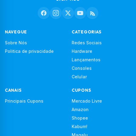
NAVEGUE
CATEGORIAS
Sobre Nós
Redes Sociais
Politica de privacidade
Hardware
Lançamentos
Consoles
Celular
CANAIS
CUPONS
Principais Cupons
Mercado Livre
Amazon
Shopee
Kabum!
Magalu