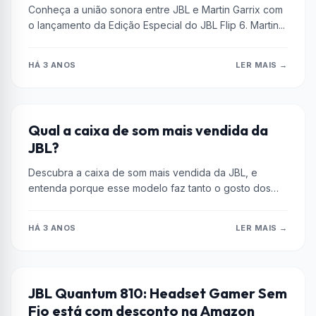
Conheça a união sonora entre JBL e Martin Garrix com
o lançamento da Edição Especial do JBL Flip 6. Martin...
HÁ 3 ANOS
LER MAIS →
AMPLIFICADORES DE ÁUDIO
Qual a caixa de som mais vendida da
JBL?
Descubra a caixa de som mais vendida da JBL, e
entenda porque esse modelo faz tanto o gosto dos
consumidores....
HÁ 3 ANOS
LER MAIS →
AMAZON
JBL Quantum 810: Headset Gamer Sem
Fio está com desconto na Amazon