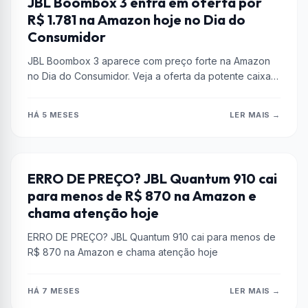
JBL Boombox 3 entra em oferta por
R$ 1.781 na Amazon hoje no Dia do
Consumidor
JBL Boombox 3 aparece com preço forte na Amazon
no Dia do Consumidor. Veja a oferta da potente caixa
de...
HÁ 5 MESES
LER MAIS →
AMAZON
ERRO DE PREÇO? JBL Quantum 910 cai
para menos de R$ 870 na Amazon e
chama atenção hoje
ERRO DE PREÇO? JBL Quantum 910 cai para menos de
R$ 870 na Amazon e chama atenção hoje
HÁ 7 MESES
LER MAIS →