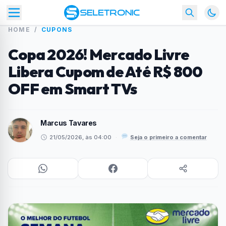
HOME
/
CUPONS
Copa 2026! Mercado Livre
Libera Cupom de Até R$ 800
OFF em Smart TVs
Marcus Tavares
21/05/2026, às 04:00
·
Seja o primeiro a comentar