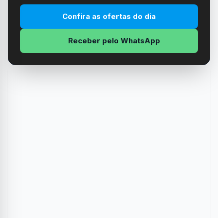
Confira as ofertas do dia
Receber pelo WhatsApp