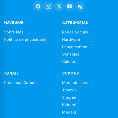
NAVEGUE
CATEGORIAS
Sobre Nós
Redes Sociais
Politica de privacidade
Hardware
Lançamentos
Consoles
Celular
CANAIS
CUPONS
Principais Cupons
Mercado Livre
Amazon
Shopee
Kabum!
Magalu