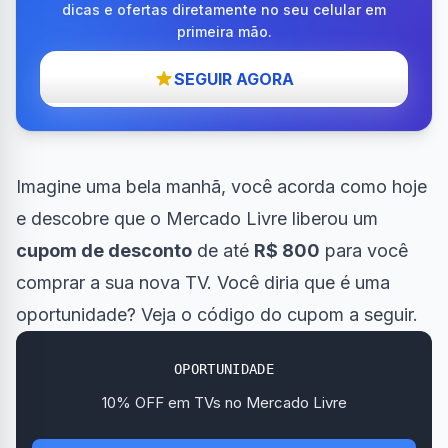
dicas e ofertas diretamente no seu celular em
primeira mão.
SEGUIR AGORA
Imagine uma bela manhã, você acorda como hoje
e descobre que o Mercado Livre liberou um
cupom de desconto
de até
R$ 800
para você
comprar a sua nova TV. Você diria que é uma
oportunidade? Veja o código do cupom a seguir.
OPORTUNIDADE
10% OFF em TVs no Mercado Livre