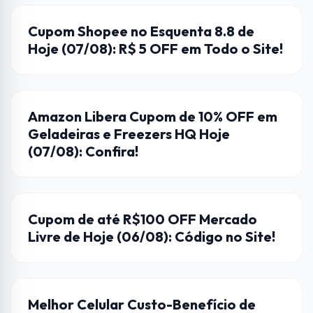
CUPONS DE DESCONTO
Cupom Shopee no Esquenta 8.8 de
Hoje (07/08): R$ 5 OFF em Todo o Site!
AMAZON
Amazon Libera Cupom de 10% OFF em
Geladeiras e Freezers HQ Hoje
(07/08): Confira!
CUPONS DE DESCONTO
Cupom de até R$100 OFF Mercado
Livre de Hoje (06/08): Código no Site!
DICAS
Melhor Celular Custo-Benefício de