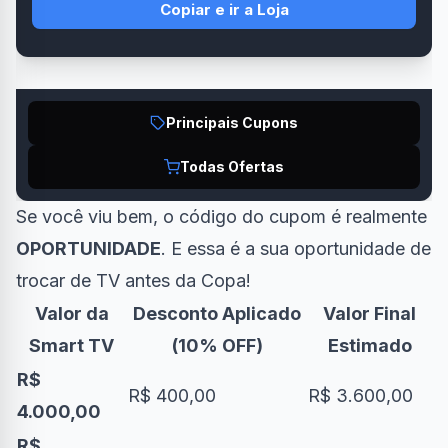
Copiar e ir a Loja
Principais Cupons
Todas Ofertas
Se você viu bem, o código do cupom é realmente
OPORTUNIDADE
. E essa é a sua oportunidade de
trocar de TV antes da Copa!
Valor da
Desconto Aplicado
Valor Final
Smart TV
(10% OFF)
Estimado
R$
R$ 400,00
R$ 3.600,00
4.000,00
R$