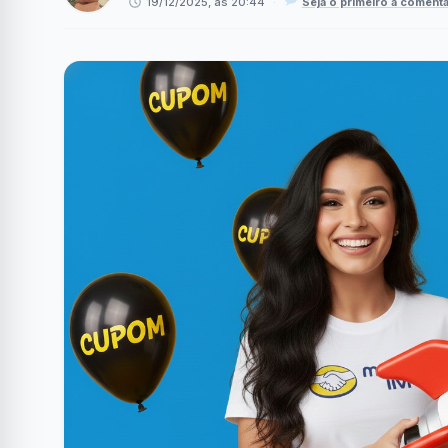
19/12/2025, às 20:44
·
Seja o primeiro a comenta