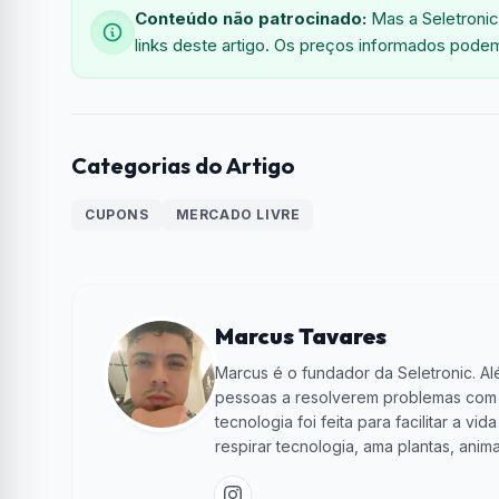
Conteúdo não patrocinado:
Mas a Seletronic
links deste artigo. Os preços informados podem
Categorias do Artigo
CUPONS
MERCADO LIVRE
Marcus Tavares
Marcus é o fundador da Seletronic. Alé
pessoas a resolverem problemas com te
tecnologia foi feita para facilitar a 
respirar tecnologia, ama plantas, anima