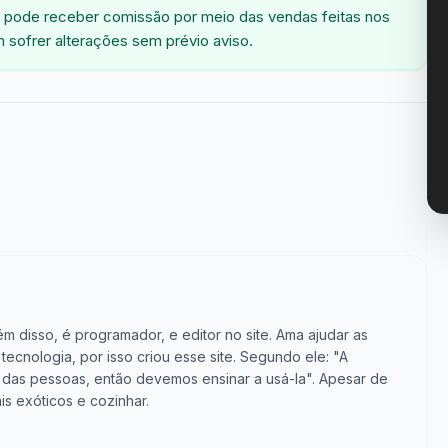
 pode receber comissão por meio das vendas feitas nos
 sofrer alterações sem prévio aviso.
m disso, é programador, e editor no site. Ama ajudar as
cnologia, por isso criou esse site. Segundo ele: "A
vida das pessoas, então devemos ensinar a usá-la". Apesar de
is exóticos e cozinhar.