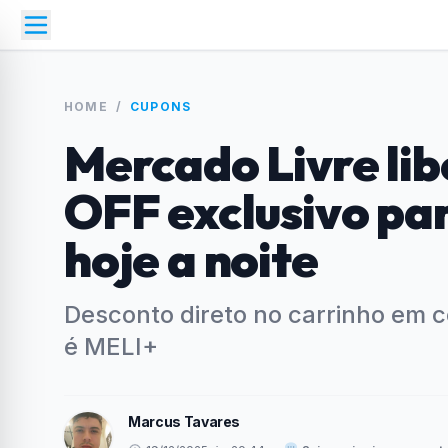
HOME
/
CUPONS
Mercado Livre li
OFF exclusivo pa
hoje a noite
Desconto direto no carrinho em
é MELI+
Marcus Tavares