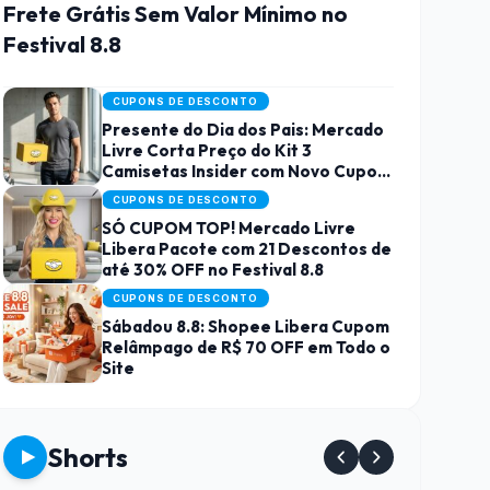
Frete Grátis Sem Valor Mínimo no
Festival 8.8
CUPONS DE DESCONTO
Presente do Dia dos Pais: Mercado
Livre Corta Preço do Kit 3
Camisetas Insider com Novo Cupom
no Festival 8.8
CUPONS DE DESCONTO
SÓ CUPOM TOP! Mercado Livre
Libera Pacote com 21 Descontos de
até 30% OFF no Festival 8.8
CUPONS DE DESCONTO
Sábadou 8.8: Shopee Libera Cupom
Relâmpago de R$ 70 OFF em Todo o
Site
Shorts