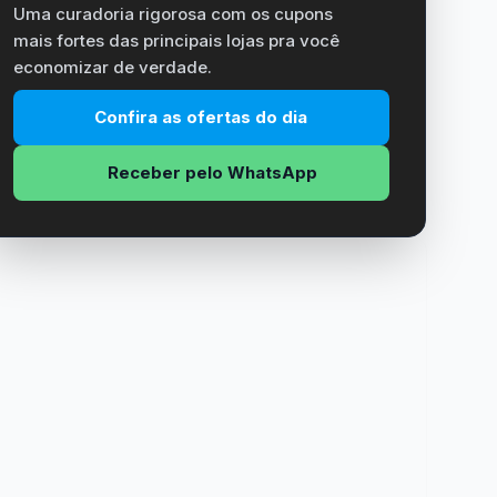
Uma curadoria rigorosa com os cupons
mais fortes das principais lojas pra você
economizar de verdade.
Confira as ofertas do dia
Receber pelo WhatsApp