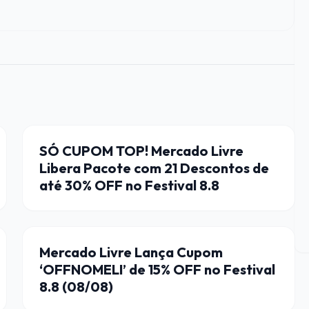
CUPONS DE DESCONTO
SÓ CUPOM TOP! Mercado Livre
Libera Pacote com 21 Descontos de
até 30% OFF no Festival 8.8
CUPONS DE DESCONTO
Mercado Livre Lança Cupom
‘OFFNOMELI’ de 15% OFF no Festival
8.8 (08/08)