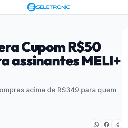
bera Cupom R$50
ra assinantes MELI+
 compras acima de R$349 para quem