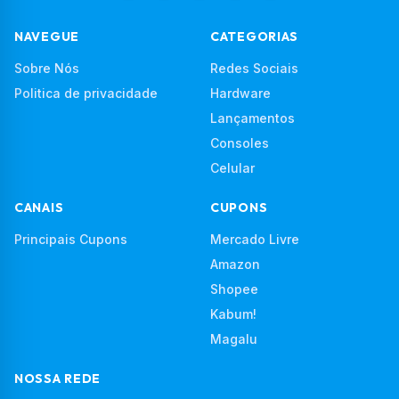
NAVEGUE
CATEGORIAS
Sobre Nós
Redes Sociais
Politica de privacidade
Hardware
Lançamentos
Consoles
Celular
CANAIS
CUPONS
Principais Cupons
Mercado Livre
Amazon
Shopee
Kabum!
Magalu
NOSSA REDE