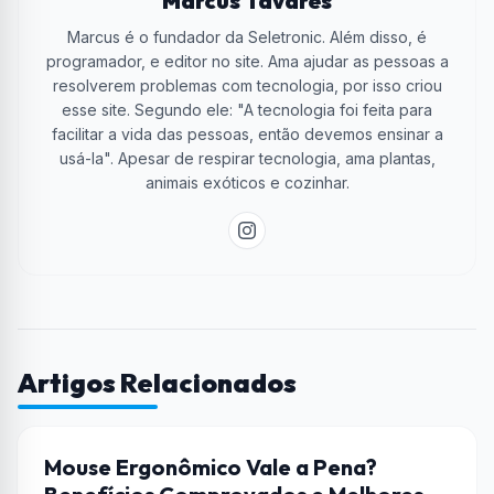
Marcus Tavares
Marcus é o fundador da Seletronic. Além disso, é
programador, e editor no site. Ama ajudar as pessoas a
resolverem problemas com tecnologia, por isso criou
esse site. Segundo ele: "A tecnologia foi feita para
facilitar a vida das pessoas, então devemos ensinar a
usá-la". Apesar de respirar tecnologia, ama plantas,
animais exóticos e cozinhar.
Artigos Relacionados
CASA CONECTADA
Mouse Ergonômico Vale a Pena?