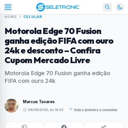
HOME
/
CELULAR
Motorola Edge 70 Fusion
ganha edição FIFA com ouro
24k e desconto – Confira
Cupom Mercado Livre
Motorola Edge 70 Fusion ganha edição
FIFA com ouro 24k
Marcus Tavares
09/06/2026, às 16:03
·
Seja o primeiro a comentar