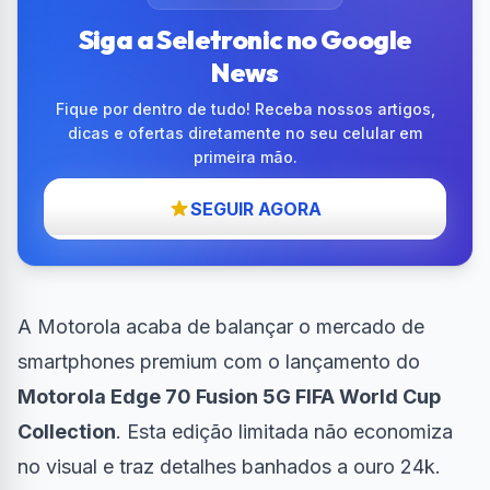
Siga a Seletronic no Google
News
Fique por dentro de tudo! Receba nossos artigos,
dicas e ofertas diretamente no seu celular em
primeira mão.
SEGUIR AGORA
A Motorola acaba de balançar o mercado de
smartphones premium com o lançamento do
Motorola Edge 70 Fusion 5G FIFA World Cup
Collection
. Esta edição limitada não economiza
no visual e traz detalhes banhados a ouro 24k.