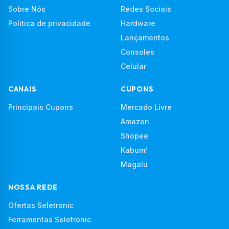
Sobre Nós
Redes Sociais
Politica de privacidade
Hardware
Lançamentos
Consoles
Celular
CANAIS
CUPONS
Principais Cupons
Mercado Livre
Amazon
Shopee
Kabum!
Magalu
NOSSA REDE
Ofertas Seletronic
Ferramentas Seletronic