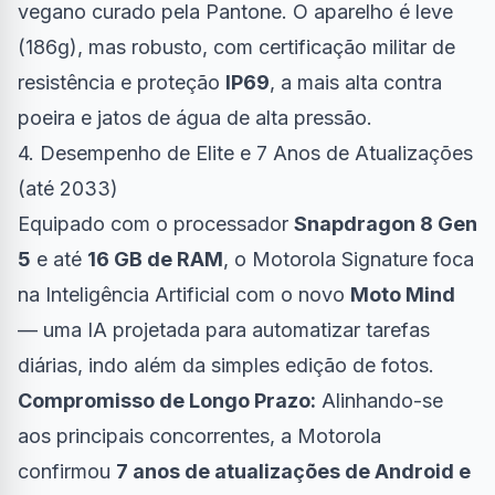
vegano curado pela Pantone. O aparelho é leve
(186g), mas robusto, com certificação militar de
resistência e proteção
IP69
, a mais alta contra
poeira e jatos de água de alta pressão.
4. Desempenho de Elite e 7 Anos de Atualizações
(até 2033)
Equipado com o processador
Snapdragon 8 Gen
5
e até
16 GB de RAM
, o Motorola Signature foca
na Inteligência Artificial com o novo
Moto Mind
— uma IA projetada para automatizar tarefas
diárias, indo além da simples edição de fotos.
Compromisso de Longo Prazo:
Alinhando-se
aos principais concorrentes, a Motorola
confirmou
7 anos de atualizações de Android e