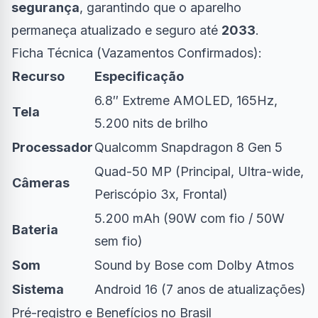
segurança
, garantindo que o aparelho
permaneça atualizado e seguro até
2033
.
Ficha Técnica (Vazamentos Confirmados):
Recurso
Especificação
6.8″ Extreme AMOLED, 165Hz,
Tela
5.200 nits de brilho
Processador
Qualcomm Snapdragon 8 Gen 5
Quad-50 MP (Principal, Ultra-wide,
Câmeras
Periscópio 3x, Frontal)
5.200 mAh (90W com fio / 50W
Bateria
sem fio)
Som
Sound by Bose com Dolby Atmos
Sistema
Android 16 (7 anos de atualizações)
Pré-registro e Benefícios no Brasil