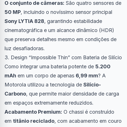
O conjunto de câmeras:
São quatro sensores de
50 MP
, incluindo o novíssimo sensor principal
Sony LYTIA 828
, garantindo estabilidade
cinematográfica e um alcance dinâmico (HDR)
que preserva detalhes mesmo em condições de
luz desafiadoras.
3. Design “Impossible Thin” com Bateria de Silício
Como integrar uma bateria potente de
5.200
mAh
em um corpo de apenas
6,99 mm
? A
Motorola utilizou a tecnologia de
Silício-
Carbono
, que permite maior densidade de carga
em espaços extremamente reduzidos.
Acabamento Premium:
O chassi é construído
em
titânio reciclado
, com acabamento em couro