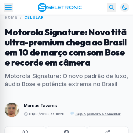
HOME
/
CELULAR
Motorola Signature: Novo titã
ultra-premium chega ao Brasil
em 10 de março com som Bose
e recorde em câmera
Motorola Signature: O novo padrão de luxo,
áudio Bose e potência extrema no Brasil
Marcus Tavares
01/03/2026, às 18:20
·
Seja o primeiro a comentar