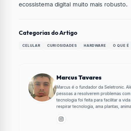
ecossistema digital muito mais robusto.
Categorias do Artigo
CELULAR
CURIOSIDADES
HARDWARE
O QUE É
Marcus Tavares
Marcus é o fundador da Seletronic. Alé
pessoas a resolverem problemas com te
tecnologia foi feita para facilitar a 
respirar tecnologia, ama plantas, anima