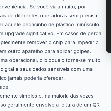
onveniência. Se você viaja muito, por
ais de diferentes operadoras sem precisar
der aquele pedacinho de plástico minúsculo.
 upgrade significativo. Em casos de perda
mplesmente remover o chip para impedir o
m outro aparelho para aplicar golpes.
ma operacional, o bloqueio torna-se muito
 digital e seus dados sensíveis com uma
co jamais poderia oferecer.
dade
emente simples e, na maioria das vezes,
sso geralmente envolve a leitura de um QR