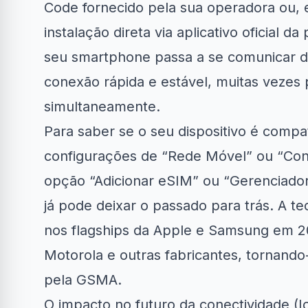
Code fornecido pela sua operadora ou, 
instalação direta via aplicativo oficial 
seu smartphone passa a se comunicar d
conexão rápida e estável, muitas vezes p
simultaneamente.
Para saber se o seu dispositivo é compat
configurações de “Rede Móvel” ou “Co
opção “Adicionar eSIM” ou “Gerenciador
já pode deixar o passado para trás. A 
nos flagships da Apple e Samsung em 20
Motorola e outras fabricantes, tornando
pela GSMA.
O impacto no futuro da conectividade (I