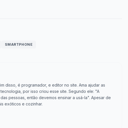
SMARTPHONE
m disso, é programador, e editor no site. Ama ajudar as
cnologia, por isso criou esse site. Segundo ele: "A
vida das pessoas, então devemos ensinar a usá-la". Apesar de
is exóticos e cozinhar.