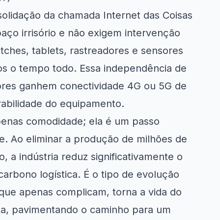
solidação da chamada Internet das Coisas
ço irrisório e não exigem intervenção
tches, tablets, rastreadores e sensores
dos o tempo todo. Essa independência de
ores ganhem conectividade 4G ou 5G de
rabilidade do equipamento.
penas comodidade; ela é um passo
e. Ao eliminar a produção de milhões de
, a indústria reduz significativamente o
carbono logística. É o tipo de evolução
 que apenas complicam, torna a vida do
ada, pavimentando o caminho para um