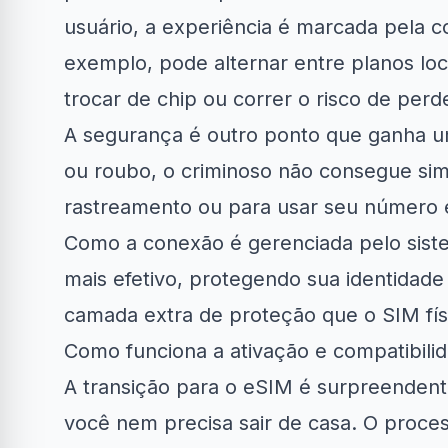
usuário, a experiência é marcada pela c
exemplo, pode alternar entre planos loc
trocar de chip ou correr o risco de per
A segurança é outro ponto que ganha um
ou roubo, o criminoso não consegue si
rastreamento ou para usar seu número e
Como a conexão é gerenciada pelo siste
mais efetivo, protegendo sua identidade
camada extra de proteção que o SIM físi
Como funciona a ativação e compatibili
A transição para o eSIM é surpreendent
você nem precisa sair de casa. O proce