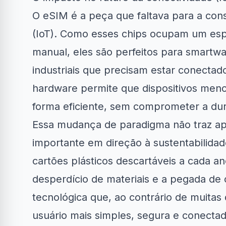
O eSIM é a peça que faltava para a con
(IoT). Como esses chips ocupam um espa
manual, eles são perfeitos para smartwa
industriais que precisam estar conecta
hardware permite que dispositivos men
forma eficiente, sem comprometer a du
Essa mudança de paradigma não traz a
importante em direção à sustentabilidad
cartões plásticos descartáveis a cada ano
desperdício de materiais e a pegada de 
tecnológica que, ao contrário de muitas
usuário mais simples, segura e conect