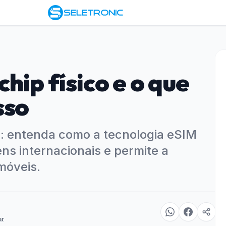
hip físico e o que
sso
co: entenda como a tecnologia eSIM
ens internacionais e permite a
móveis.
ar