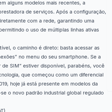
em alguns modelos mais recentes, a
da prestadora de serviços. Após a configuração,
iretamente com a rede, garantindo uma
ermitindo o uso de múltiplas linhas ativas
ível, o caminho é direto: basta acessar as
nexões” no menu do seu smartphone. Se a
 de SIM” estiver disponível, parabéns, você
tecnologia, que começou como um diferencial
19, hoje já está presente em modelos da
-se o novo padrão industrial global regulado
oT)