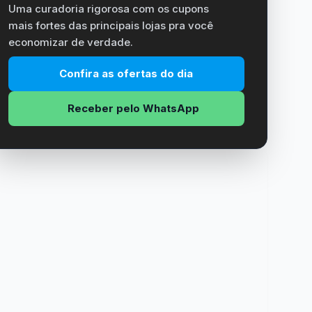
Uma curadoria rigorosa com os cupons
mais fortes das principais lojas pra você
economizar de verdade.
Confira as ofertas do dia
Receber pelo WhatsApp