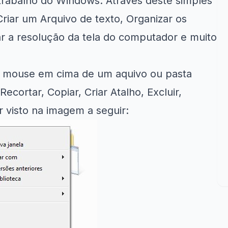
rabalho do Windows. Através deste simples
riar um Arquivo de texto, Organizar os
tar a resolução da tela do computador e muito
o mouse em cima de um aquivo ou pasta
Recortar, Copiar, Criar Atalho, Excluir,
 visto na imagem a seguir: