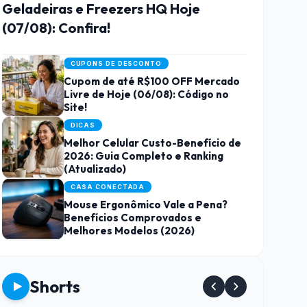
Geladeiras e Freezers HQ Hoje
(07/08): Confira!
CUPONS DE DESCONTO
Cupom de até R$100 OFF Mercado
Livre de Hoje (06/08): Código no
Site!
DICAS
Melhor Celular Custo-Benefício de
2026: Guia Completo e Ranking
(Atualizado)
CASA CONECTADA
Mouse Ergonômico Vale a Pena?
Benefícios Comprovados e
Melhores Modelos (2026)
Shorts