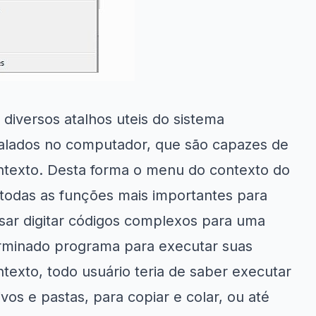
diversos atalhos uteis do sistema
talados no
computador
, que são capazes de
ntexto. Desta forma o menu do contexto do
todas as funções mais importantes para
cisar digitar códigos complexos para uma
erminado programa para executar suas
texto, todo usuário teria de saber executar
os e pastas, para copiar e colar, ou até