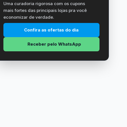
Uma curadoria rigorosa com os cupons
mais fortes das principais lojas pra você
economizar de verdade.
Confira as ofertas do dia
Receber pelo WhatsApp