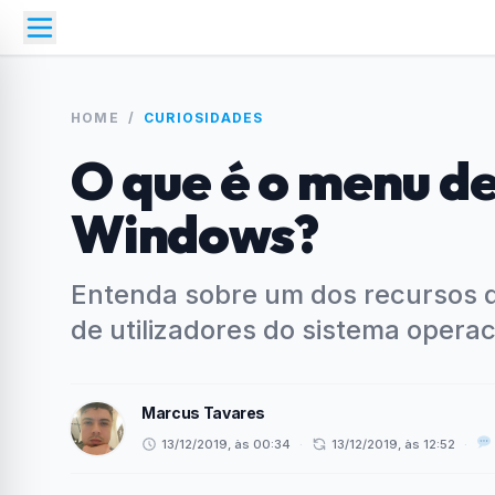
HOME
/
CURIOSIDADES
O que é o menu d
Windows?
Entenda sobre um dos recursos d
de utilizadores do sistema operac
Marcus Tavares
13/12/2019, às 00:34
·
13/12/2019, às 12:52
·