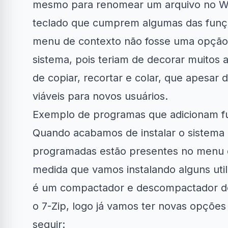
mesmo para renomear um arquivo no W
teclado
que cumprem algumas das funçõ
menu de contexto não fosse uma opção, i
sistema, pois teriam de decorar muitos 
de copiar, recortar e colar, que apesar
viáveis para novos usuários.
Exemplo de programas que adicionam f
Quando acabamos de instalar o sistema 
programadas estão presentes no menu 
medida que vamos instalando alguns util
é um compactador e descompactador de a
o 7-Zip, logo já vamos ter novas opçõe
seguir: