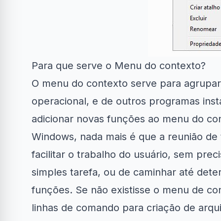
Para que serve o Menu do contexto?
O menu do contexto serve para agrupar 
operacional, e de outros programas ins
adicionar novas funções ao menu do co
Windows, nada mais é que a reunião de 
facilitar o trabalho do usuário, sem pre
simples tarefa, ou de caminhar até det
funções. Se não existisse o menu de con
linhas de comando para criação de arquiv