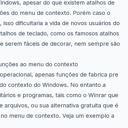
indows, apesar do que existem
atalhos de
es do menu de contexto. Porém caso o
sso dificultaria a vida de novos usuários do
atalhos de teclado, como os famosos atalhos
 de serem fáceis de decorar, nem sempre são
unções ao menu do contexto
operacional, apenas funções de fabrica pre
do contexto do Windows. No entanto a
itários e programas, tais como o
Winrar
que
rquivos, ou sua alternativa gratuita que é
s no menu de contexto. Veja um exemplo a