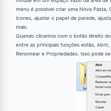
mouse em um espaço vazio da área de t
menu é possivel criar uma Nova Pasta, C
ícones, ajustar o papel de parede, ajus
mais.
Quando clicamos com o botão direito d
entre as principais funções estão, Abrir, 
Renomear e Propriedades. Isso pode ser