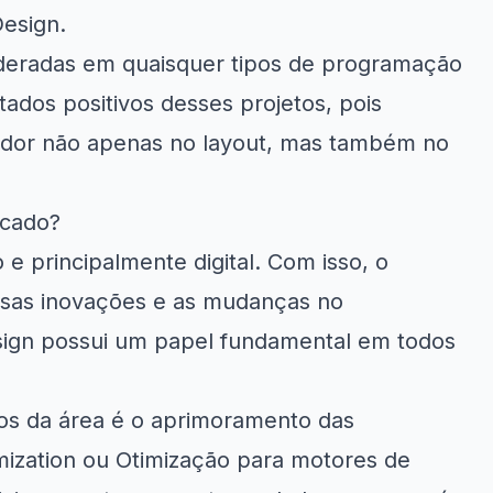
Design.
ideradas em quaisquer tipos de programação
ados positivos desses projetos, pois
ador não apenas no layout, mas também no
rcado?
e principalmente digital. Com isso, o
sas inovações e as mudanças no
ign possui um papel fundamental em todos
ios da área é o aprimoramento das
ization ou Otimização para motores de