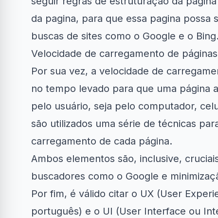
seguir regras de estruturação da pagi
da pagina, para que essa pagina possa 
buscas de sites como o
Google
e o
Bing
Velocidade de carregamento de páginas
Por sua vez, a velocidade de carregame
no tempo levado para que uma página ab
pelo usuário, seja pelo computador, celu
são utilizados uma série de técnicas p
carregamento de cada página.
Ambos elementos são, inclusive, crucia
buscadores como o Google e minimização
Por fim, é válido citar o UX (User Exper
português) e o UI (User Interface ou In