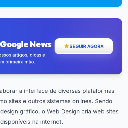
o Google News
SEGUIR AGORA
ssos artigos, dicas e
em primeira mão.
borar a interface de diversas plataformas
omo sites e outros sistemas onlines. Sendo
design gráfico, o Web Design cria web sites
disponíveis na internet.