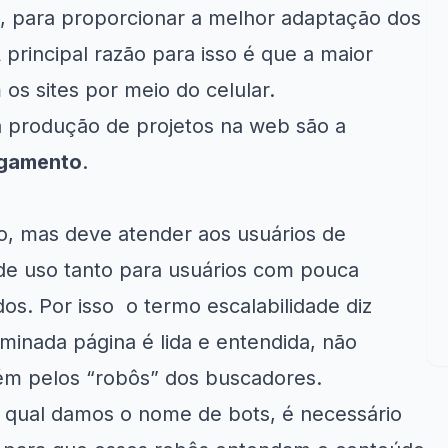
o, para proporcionar a melhor adaptação dos
principal razão para isso é que a maior
os sites por meio do celular.
 a produção de projetos na web são a
egamento
.
o, mas deve atender aos usuários de
 de uso tanto para usuários com pouca
s. Por isso o termo escalabilidade diz
minada página é lida e entendida, não
bém pelos “robôs” dos buscadores.
 qual damos o nome de bots, é necessário