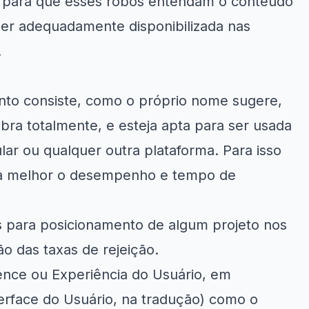
na para que esses robôs entendam o conteúdo
ser adequadamente disponibilizada nas
.
nto consiste, como o próprio nome sugere,
ra totalmente, e esteja apta para ser usada
lar ou qualquer outra plataforma. Para isso
ara melhor o desempenho e tempo de
is para posicionamento de algum projeto nos
 das taxas de rejeição.
ience ou Experiência do Usuário, em
terface do Usuário, na tradução) como o