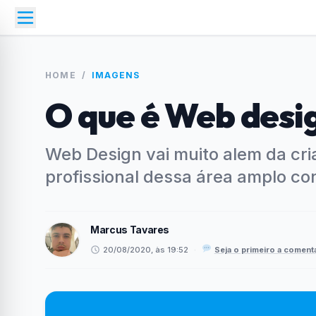
HOME
/
IMAGENS
O que é Web desi
Web Design vai muito alem da cri
profissional dessa área amplo co
Marcus Tavares
20/08/2020, às 19:52
·
Seja o primeiro a coment