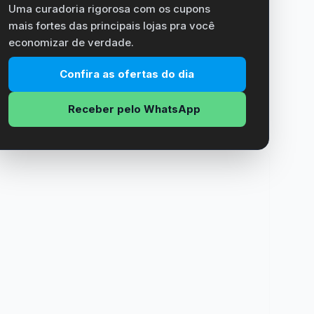
Uma curadoria rigorosa com os cupons
mais fortes das principais lojas pra você
economizar de verdade.
Confira as ofertas do dia
Receber pelo WhatsApp