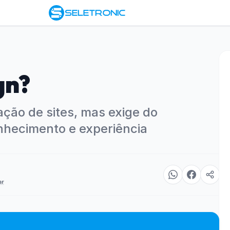
gn?
ação de sites, mas exige do
nhecimento e experiência
ar