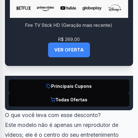
Fire TV Stick HD (Geração mais recente)
R$ 269,00
VER OFERTA
Principais Cupons
Todas Ofertas
O que você leva com esse desconto?
Este modelo não é apenas um reprodutor de
vídeos; ele é o centro do seu entretenimento