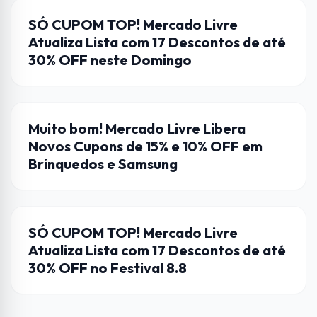
CUPONS DE DESCONTO
SÓ CUPOM TOP! Mercado Livre
Atualiza Lista com 17 Descontos de até
30% OFF neste Domingo
CUPONS DE DESCONTO
Muito bom! Mercado Livre Libera
Novos Cupons de 15% e 10% OFF em
Brinquedos e Samsung
CUPONS DE DESCONTO
SÓ CUPOM TOP! Mercado Livre
Atualiza Lista com 17 Descontos de até
30% OFF no Festival 8.8