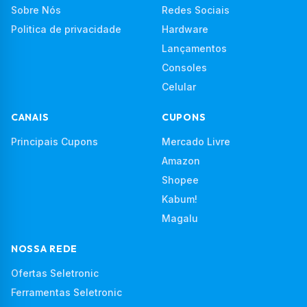
Sobre Nós
Redes Sociais
Politica de privacidade
Hardware
Lançamentos
Consoles
Celular
CANAIS
CUPONS
Principais Cupons
Mercado Livre
Amazon
Shopee
Kabum!
Magalu
NOSSA REDE
Ofertas Seletronic
Ferramentas Seletronic