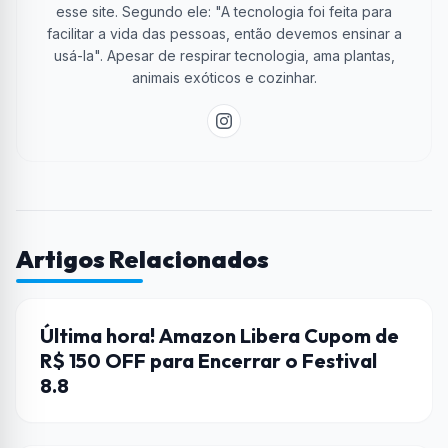
esse site. Segundo ele: "A tecnologia foi feita para
facilitar a vida das pessoas, então devemos ensinar a
usá-la". Apesar de respirar tecnologia, ama plantas,
animais exóticos e cozinhar.
Artigos Relacionados
AMAZON
Última hora! Amazon Libera Cupom de
R$ 150 OFF para Encerrar o Festival
8.8