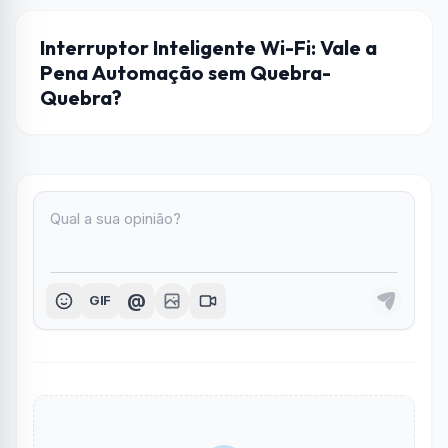
AUTOMAÇÃO
Interruptor Inteligente Wi-Fi: Vale a
Pena Automação sem Quebra-
Quebra?
@
GIF