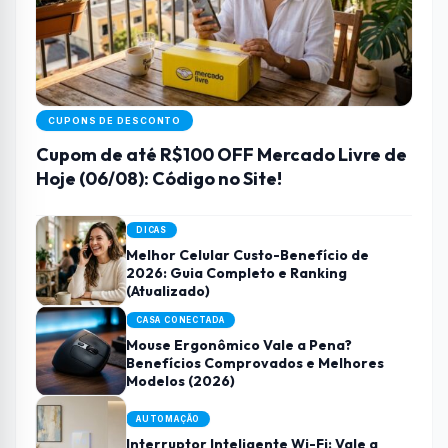
CUPONS DE DESCONTO
Cupom de até R$100 OFF Mercado Livre de
Hoje (06/08): Código no Site!
DICAS
Melhor Celular Custo-Benefício de
2026: Guia Completo e Ranking
(Atualizado)
CASA CONECTADA
Mouse Ergonômico Vale a Pena?
Benefícios Comprovados e Melhores
Modelos (2026)
AUTOMAÇÃO
Interruptor Inteligente Wi-Fi: Vale a