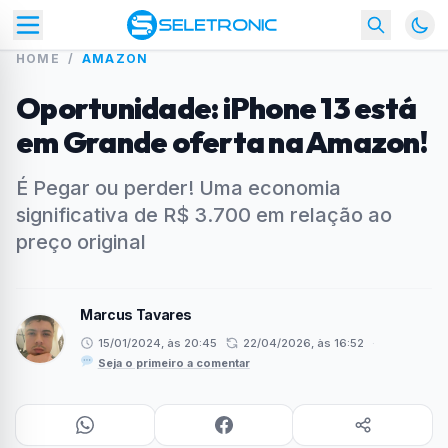
HOME
/
AMAZON
Oportunidade: iPhone 13 está
em Grande oferta na Amazon!
É Pegar ou perder! Uma economia
significativa de R$ 3.700 em relação ao
preço original
Marcus Tavares
15/01/2024, às 20:45
22/04/2026, às 16:52
·
Seja o primeiro a comentar