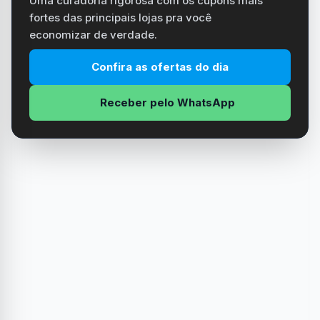
Uma curadoria rigorosa com os cupons mais
fortes das principais lojas pra você
economizar de verdade.
Confira as ofertas do dia
Receber pelo WhatsApp