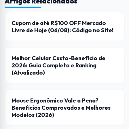
Artigos Relacionados
CUPONS DE DESCONTO
Cupom de até R$100 OFF Mercado
Livre de Hoje (06/08): Código no Site!
DICAS
Melhor Celular Custo-Benefício de
2026: Guia Completo e Ranking
(Atualizado)
CASA CONECTADA
Mouse Ergonômico Vale a Pena?
Benefícios Comprovados e Melhores
Modelos (2026)