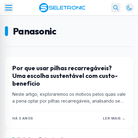
Panasonic
BATERIA
Por que usar pilhas recarregáveis?
Uma escolha sustentável com custo-
benefício
Neste artigo, exploraremos os motivos pelos quais vale
a pena optar por pilhas recarregáveis, analisando seu
custo-benefício e destacando algumas...
HÁ 3 ANOS
LER MAIS →