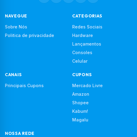
NAVEGUE
CATEGORIAS
Sobre Nós
Redes Sociais
Politica de privacidade
Hardware
Lançamentos
Consoles
Celular
CANAIS
CUPONS
Principais Cupons
Mercado Livre
Amazon
Shopee
Kabum!
Magalu
NOSSA REDE