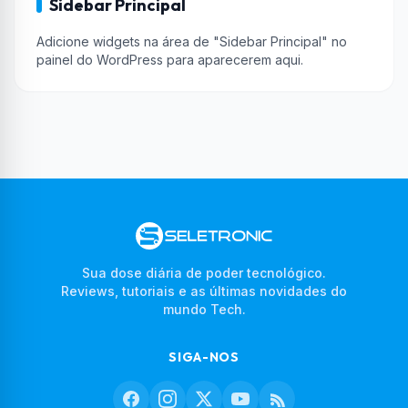
Sidebar Principal
Adicione widgets na área de "Sidebar Principal" no
painel do WordPress para aparecerem aqui.
Sua dose diária de poder tecnológico.
Reviews, tutoriais e as últimas novidades do
mundo Tech.
SIGA-NOS