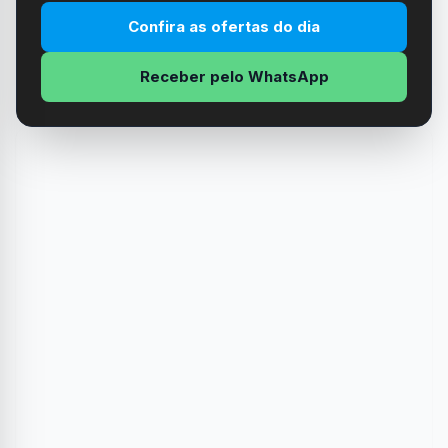
Confira as ofertas do dia
Receber pelo WhatsApp