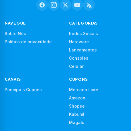
NAVEGUE
CATEGORIAS
Sobre Nós
Redes Sociais
Politica de privacidade
Hardware
Lançamentos
Consoles
Celular
CANAIS
CUPONS
Principais Cupons
Mercado Livre
Amazon
Shopee
Kabum!
Magalu