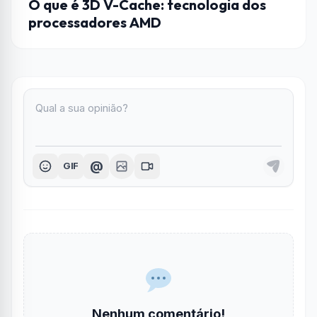
O que é 3D V-Cache: tecnologia dos
processadores AMD
@
GIF
Nenhum comentário!