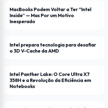
APPLE
MacBooks Podem Voltar a Ter “Intel
Inside” — Mas Por um Motivo
Inesperado
AMD
Intel prepara tecnologia para desafiar
o 3D V-Cache da AMD
CURIOSIDADES
Intel Panther Lake: O Core Ultra X7
358H e a Revolução da Eficiência em
Notebooks
HARDWARE