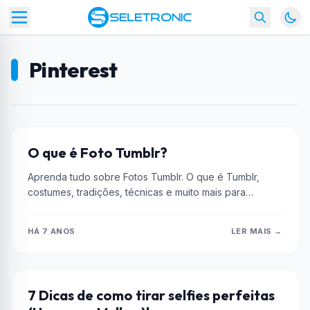
Pinterest
CULTURA GEEK
O que é Foto Tumblr?
Aprenda tudo sobre Fotos Tumblr. O que é Tumblr,
costumes, tradições, técnicas e muito mais para
aprender de forma profissional...
HÁ 7 ANOS
LER MAIS →
DICAS
7 Dicas de como tirar selfies perfeitas